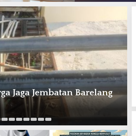
Coba Layanan ULTIMA I’M SEZ
Ju