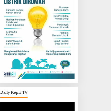
Daily Kepri TV
Pemutar
Video