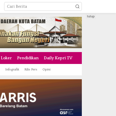
tutup
Loker
Pendidikan
Daily Kepri TV
Infografik
Rilis Pers
Opini