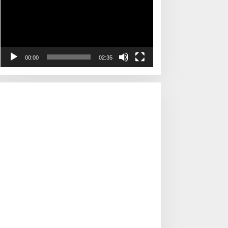
00:00
02:35