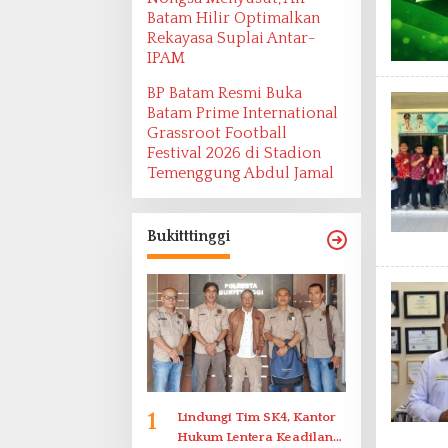
Batam Hilir Optimalkan
Rekayasa Suplai Antar-
IPAM
BP Batam Resmi Buka
Batam Prime International
Grassroot Football
Festival 2026 di Stadion
Temenggung Abdul Jamal
Bukitttinggi
1
Lindungi Tim SK4, Kantor
Hukum Lentera Keadilan