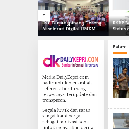
«
pinang Dorong
RSBP Batam Raih Diamond
Pasoka
igital UMKM
Status dari World Stroke
Menyusu
ASEAN
Organization untuk
Optima
026
Penanganan Stroke
Antar-
Berstandar Internasional
Batam
Media DailyKepri.com
hadir untuk menambah
referensi berita yang
terpercaya, terupdate dan
transparan.
Segala kritik dan saran
sangat kami hargai
sebagai motivasi kami
untuk menyajikan berita