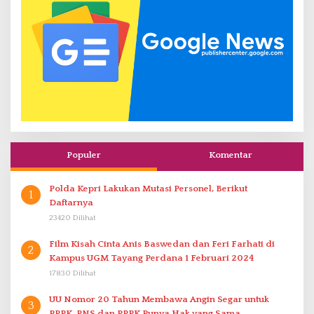
Populer
Komentar
Polda Kepri Lakukan Mutasi Personel, Berikut
1
Daftarnya
23420 Dilihat
Film Kisah Cinta Anis Baswedan dan Feri Farhati di
2
Kampus UGM Tayang Perdana 1 Februari 2024
17830 Dilihat
UU Nomor 20 Tahun Membawa Angin Segar untuk
3
PPPK. PNS dan PPPK Punya Hak yang Sama