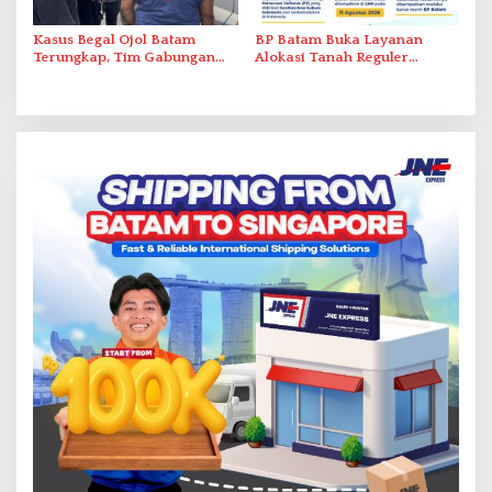
Kasus Begal Ojol Batam
BP Batam Buka Layanan
Terungkap, Tim Gabungan
Alokasi Tanah Reguler
Polda Kepri Bekuk Pelaku di
Berbasis Digital Melalui LMS
Simpang Dam