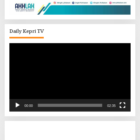
Daily Kepri TV
Pemutar
Video
00:00
02:35