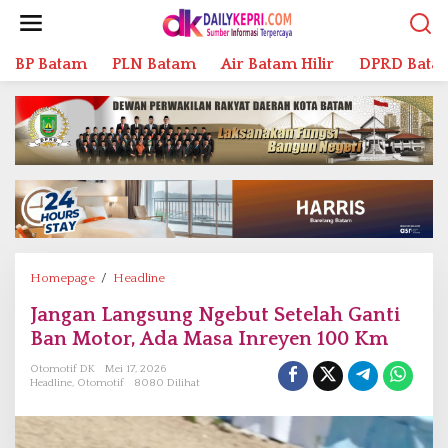
L
e
w
BP Batam
PLN Batam
Air Batam Hilir
DPRD Bata
a
t
i
k
e
k
o
n
t
e
n
Homepage
/
Headline
J
a
Jangan Langsung Ngebut Setelah Ganti
n
Ban Motor, Ada Masa Inreyen 100 Km
g
a
Otomotif DK
Mei 17, 2026
n
Headline
,
Otomotif
8080 Dilihat
L
a
n