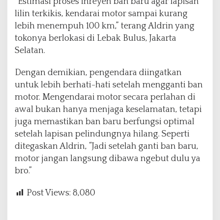
“Estimasi proses inreyen ban baru agar lapisan
lilin terkikis, kendarai motor sampai kurang
lebih menempuh 100 km,” terang Aldrin yang
tokonya berlokasi di Lebak Bulus, Jakarta
Selatan.
Dengan demikian, pengendara diingatkan
untuk lebih berhati-hati setelah mengganti ban
motor. Mengendarai motor secara perlahan di
awal bukan hanya menjaga keselamatan, tetapi
juga memastikan ban baru berfungsi optimal
setelah lapisan pelindungnya hilang. Seperti
ditegaskan Aldrin, “Jadi setelah ganti ban baru,
motor jangan langsung dibawa ngebut dulu ya
bro.”
Post Views:
8,080