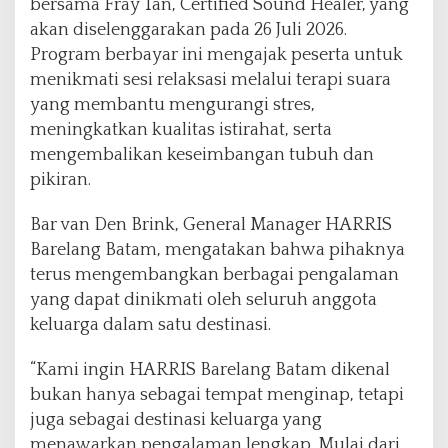
bersama Fray Tan, Certified Sound Healer, yang
akan diselenggarakan pada 26 Juli 2026.
Program berbayar ini mengajak peserta untuk
menikmati sesi relaksasi melalui terapi suara
yang membantu mengurangi stres,
meningkatkan kualitas istirahat, serta
mengembalikan keseimbangan tubuh dan
pikiran.
Bar van Den Brink, General Manager HARRIS
Barelang Batam, mengatakan bahwa pihaknya
terus mengembangkan berbagai pengalaman
yang dapat dinikmati oleh seluruh anggota
keluarga dalam satu destinasi.
“Kami ingin HARRIS Barelang Batam dikenal
bukan hanya sebagai tempat menginap, tetapi
juga sebagai destinasi keluarga yang
menawarkan pengalaman lengkap. Mulai dari