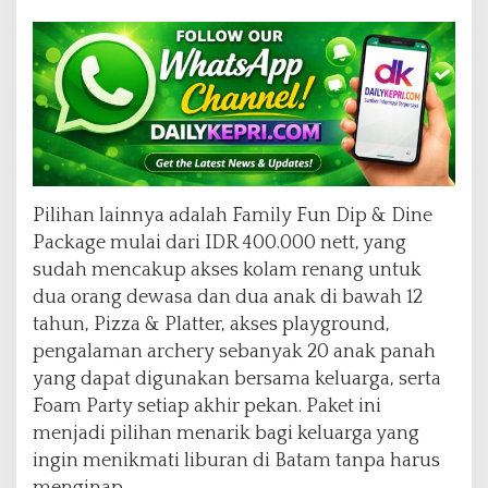
n
g
Pilihan lainnya adalah Family Fun Dip & Dine
Package mulai dari IDR 400.000 nett, yang
sudah mencakup akses kolam renang untuk
dua orang dewasa dan dua anak di bawah 12
tahun, Pizza & Platter, akses playground,
pengalaman archery sebanyak 20 anak panah
yang dapat digunakan bersama keluarga, serta
Foam Party setiap akhir pekan. Paket ini
menjadi pilihan menarik bagi keluarga yang
ingin menikmati liburan di Batam tanpa harus