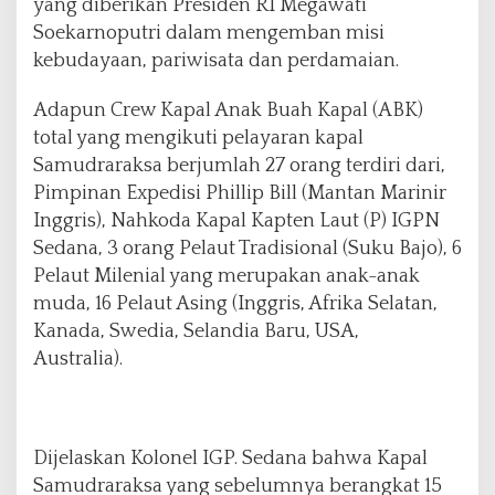
yang diberikan Presiden RI Megawati
Soekarnoputri dalam mengemban misi
kebudayaan, pariwisata dan perdamaian.
Adapun Crew Kapal Anak Buah Kapal (ABK)
total yang mengikuti pelayaran kapal
Samudraraksa berjumlah 27 orang terdiri dari,
Pimpinan Expedisi Phillip Bill (Mantan Marinir
Inggris), Nahkoda Kapal Kapten Laut (P) IGPN
Sedana, 3 orang Pelaut Tradisional (Suku Bajo), 6
Pelaut Milenial yang merupakan anak-anak
muda, 16 Pelaut Asing (Inggris, Afrika Selatan,
Kanada, Swedia, Selandia Baru, USA,
Australia).
Dijelaskan Kolonel IGP. Sedana bahwa Kapal
Samudraraksa yang sebelumnya berangkat 15