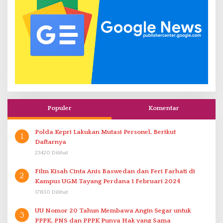
Populer
Komentar
Polda Kepri Lakukan Mutasi Personel, Berikut
1
Daftarnya
23420 Dilihat
Film Kisah Cinta Anis Baswedan dan Feri Farhati di
2
Kampus UGM Tayang Perdana 1 Februari 2024
17830 Dilihat
UU Nomor 20 Tahun Membawa Angin Segar untuk
3
PPPK. PNS dan PPPK Punya Hak yang Sama