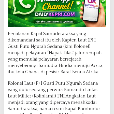
Perjalanan Kapal Samuderaraksa yang
dikomandani saat itu oleh Kapten Laut (P) I
Gusti Putu Ngurah Sedana (kini Kolonel)
menjadi pelayaran “Napak Tilas” jalur rempah
yang memulai pelayaran bersejarah
menyeberangi Samudra Hindia menuju Accra,
ibu kota Ghana, di pesisir Barat Benua Afrika.
Kolonel Laut (P) I Gusti Putu Ngurah Sedana
yang dulu seorang perwira Komando Lintas
Laut Militer (Kolinlamil) TNI Angkatan Laut
menjadi orang yang dipercaya menahkodai
Samudraraksa, nama resmi Kapal Borobudur