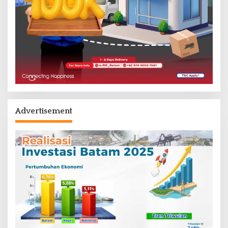
Advertisement