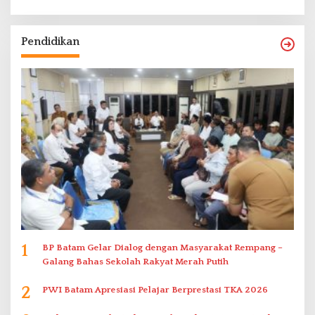
Pendidikan
1
BP Batam Gelar Dialog dengan Masyarakat Rempang –
Galang Bahas Sekolah Rakyat Merah Putih
2
PWI Batam Apresiasi Pelajar Berprestasi TKA 2026