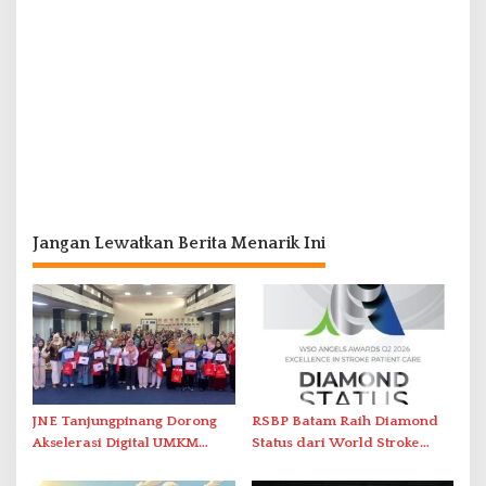
Jangan Lewatkan Berita Menarik Ini
JNE Tanjungpinang Dorong
RSBP Batam Raih Diamond
Akselerasi Digital UMKM
Status dari World Stroke
Lewat AIM ASEAN Roadshow
Organization untuk
2026
Penanganan Stroke