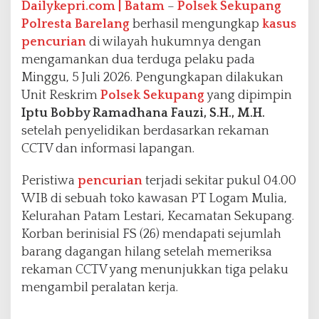
Dailykepri.com | Batam
–
Polsek Sekupang
Polresta Barelang
berhasil mengungkap
kasus
pencurian
di wilayah hukumnya dengan
mengamankan dua terduga pelaku pada
Minggu, 5 Juli 2026. Pengungkapan dilakukan
Unit Reskrim
Polsek Sekupang
yang dipimpin
Iptu Bobby Ramadhana Fauzi, S.H., M.H.
setelah penyelidikan berdasarkan rekaman
CCTV dan informasi lapangan.
Peristiwa
pencurian
terjadi sekitar pukul 04.00
WIB di sebuah toko kawasan PT Logam Mulia,
Kelurahan Patam Lestari, Kecamatan Sekupang.
Korban berinisial FS (26) mendapati sejumlah
barang dagangan hilang setelah memeriksa
rekaman CCTV yang menunjukkan tiga pelaku
mengambil peralatan kerja.