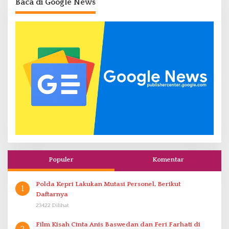
Baca di Google News
Populer
Komentar
Polda Kepri Lakukan Mutasi Personel, Berikut
1
Daftarnya
23422 Dilihat
Film Kisah Cinta Anis Baswedan dan Feri Farhati di
2