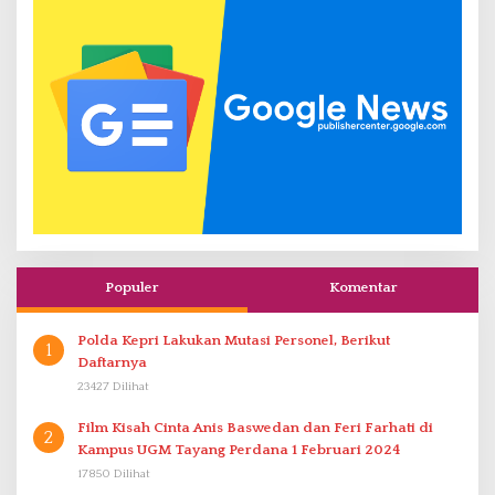
Populer
Komentar
Polda Kepri Lakukan Mutasi Personel, Berikut
1
Daftarnya
23427 Dilihat
Film Kisah Cinta Anis Baswedan dan Feri Farhati di
2
Kampus UGM Tayang Perdana 1 Februari 2024
17850 Dilihat