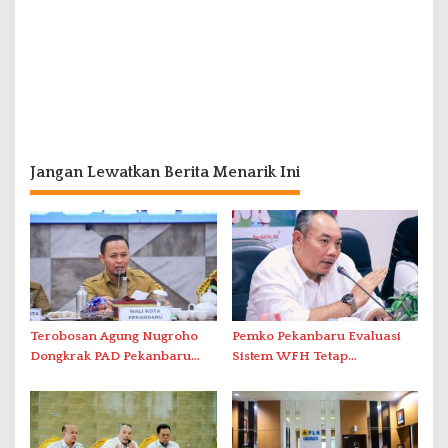
Jangan Lewatkan Berita Menarik Ini
Terobosan Agung Nugroho
Pemko Pekanbaru Evaluasi
Dongkrak PAD Pekanbaru
Sistem WFH Tetap
Capai Rp1,2 Triliun
Mengedepankan Efektivitas
Dan Kualitas Kinerja