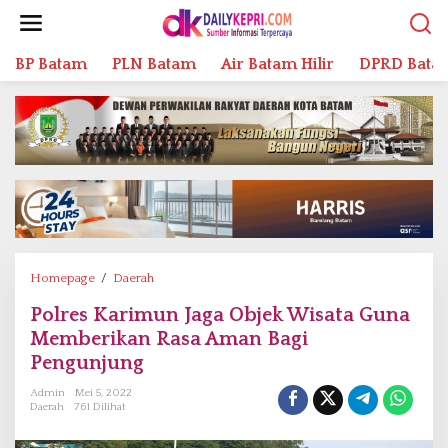
L
e
w
BP Batam
PLN Batam
Air Batam Hilir
DPRD Bata
a
t
i
k
e
k
o
n
t
e
n
Homepage
/
Daerah
P
o
Polres Karimun Jaga Objek Wisata Guna
l
Memberikan Rasa Aman Bagi
r
e
Pengunjung
s
Admin
Mei 5, 2022
K
Daerah
761 Dilihat
a
r