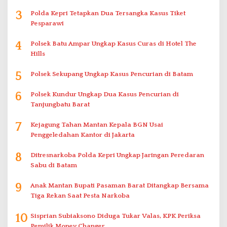
3
Polda Kepri Tetapkan Dua Tersangka Kasus Tiket
Pesparawi
4
Polsek Batu Ampar Ungkap Kasus Curas di Hotel The
Hills
5
Polsek Sekupang Ungkap Kasus Pencurian di Batam
6
Polsek Kundur Ungkap Dua Kasus Pencurian di
Tanjungbatu Barat
7
Kejagung Tahan Mantan Kepala BGN Usai
Penggeledahan Kantor di Jakarta
8
Ditresnarkoba Polda Kepri Ungkap Jaringan Peredaran
Sabu di Batam
9
Anak Mantan Bupati Pasaman Barat Ditangkap Bersama
Tiga Rekan Saat Pesta Narkoba
10
Sisprian Subiaksono Diduga Tukar Valas, KPK Periksa
Pemilik Money Changer