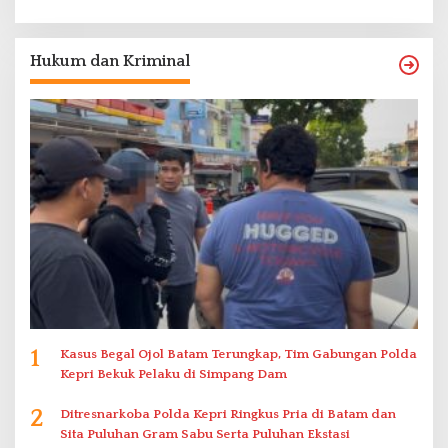
Hukum dan Kriminal
1
Kasus Begal Ojol Batam Terungkap, Tim Gabungan Polda
Kepri Bekuk Pelaku di Simpang Dam
2
Ditresnarkoba Polda Kepri Ringkus Pria di Batam dan
Sita Puluhan Gram Sabu Serta Puluhan Ekstasi