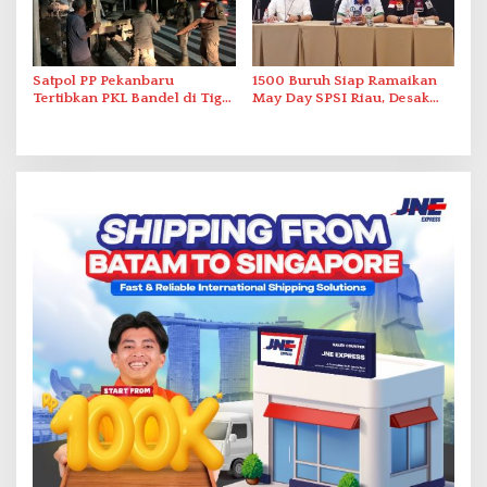
Satpol PP Pekanbaru
1500 Buruh Siap Ramaikan
Tertibkan PKL Bandel di Tiga
May Day SPSI Riau, Desak
Lokasi Pasar
Revisi UU Ketenagakerjaan