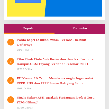
Populer
Komentar
Polda Kepri Lakukan Mutasi Personel, Berikut
1
Daftarnya
23420 Dilihat
Film Kisah Cinta Anis Baswedan dan Feri Farhati di
2
Kampus UGM Tayang Perdana 1 Februari 2024
17829 Dilihat
UU Nomor 20 Tahun Membawa Angin Segar untuk
3
PPPK. PNS dan PPPK Punya Hak yang Sama
15621 Dilihat
Single Salary ASN, Apakah Tunjangan Profesi Guru
4
(TPG) Hilang?
15398 Dilihat