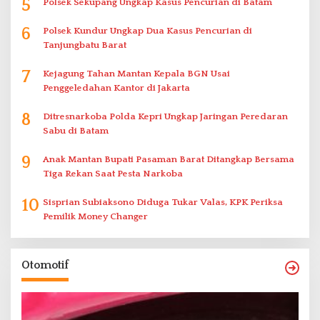
5
Polsek Sekupang Ungkap Kasus Pencurian di Batam
6
Polsek Kundur Ungkap Dua Kasus Pencurian di
Tanjungbatu Barat
7
Kejagung Tahan Mantan Kepala BGN Usai
Penggeledahan Kantor di Jakarta
8
Ditresnarkoba Polda Kepri Ungkap Jaringan Peredaran
Sabu di Batam
9
Anak Mantan Bupati Pasaman Barat Ditangkap Bersama
Tiga Rekan Saat Pesta Narkoba
10
Sisprian Subiaksono Diduga Tukar Valas, KPK Periksa
Pemilik Money Changer
Otomotif