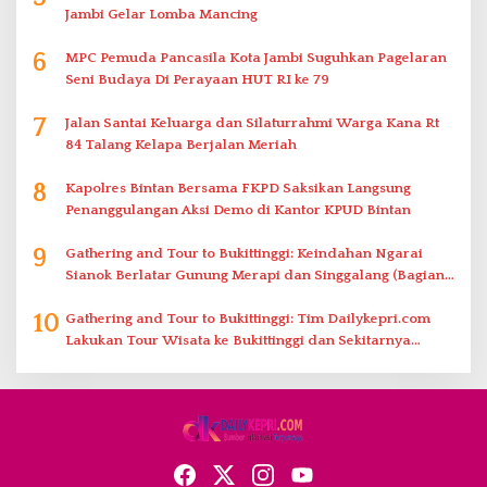
Jambi Gelar Lomba Mancing
6
MPC Pemuda Pancasila Kota Jambi Suguhkan Pagelaran
Seni Budaya Di Perayaan HUT RI ke 79
7
Jalan Santai Keluarga dan Silaturrahmi Warga Kana Rt
84 Talang Kelapa Berjalan Meriah
8
Kapolres Bintan Bersama FKPD Saksikan Langsung
Penanggulangan Aksi Demo di Kantor KPUD Bintan
9
Gathering and Tour to Bukittinggi: Keindahan Ngarai
Sianok Berlatar Gunung Merapi dan Singgalang (Bagian
2)
10
Gathering and Tour to Bukittinggi: Tim Dailykepri.com
Lakukan Tour Wisata ke Bukittinggi dan Sekitarnya
(Bagian 1)