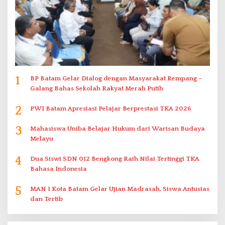
1
BP Batam Gelar Dialog dengan Masyarakat Rempang –
Galang Bahas Sekolah Rakyat Merah Putih
2
PWI Batam Apresiasi Pelajar Berprestasi TKA 2026
3
Mahasiswa Uniba Belajar Hukum dari Warisan Budaya
Melayu
4
Dua Siswi SDN 012 Bengkong Raih Nilai Tertinggi TKA
Bahasa Indonesia
5
MAN 1 Kota Batam Gelar Ujian Madrasah, Siswa Antusias
dan Tertib