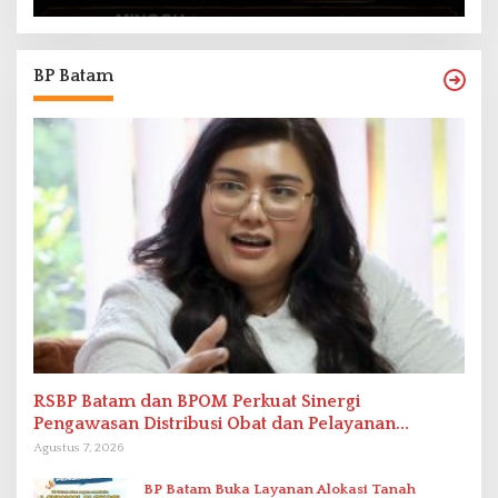
BP Batam
RSBP Batam dan BPOM Perkuat Sinergi
Pengawasan Distribusi Obat dan Pelayanan
Kefarmasian
Agustus 7, 2026
BP Batam Buka Layanan Alokasi Tanah