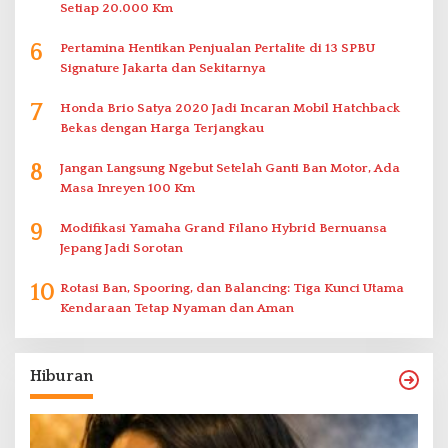
Setiap 20.000 Km
6
Pertamina Hentikan Penjualan Pertalite di 13 SPBU
Signature Jakarta dan Sekitarnya
7
Honda Brio Satya 2020 Jadi Incaran Mobil Hatchback
Bekas dengan Harga Terjangkau
8
Jangan Langsung Ngebut Setelah Ganti Ban Motor, Ada
Masa Inreyen 100 Km
9
Modifikasi Yamaha Grand Filano Hybrid Bernuansa
Jepang Jadi Sorotan
10
Rotasi Ban, Spooring, dan Balancing: Tiga Kunci Utama
Kendaraan Tetap Nyaman dan Aman
Hiburan