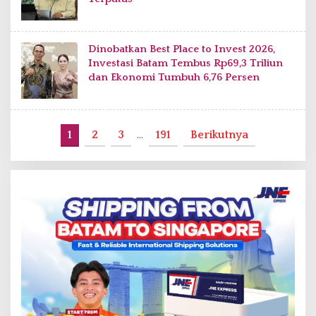
Dinobatkan Best Place to Invest 2026,
Investasi Batam Tembus Rp69,3 Triliun
dan Ekonomi Tumbuh 6,76 Persen
1
2
3
…
191
Berikutnya