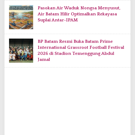
m
Pasokan Air Waduk Nongsa Menyusut,
Air Batam Hilir Optimalkan Rekayasa
Suplai Antar-IPAM
BP Batam Resmi Buka Batam Prime
International Grassroot Football Festival
2026 di Stadion Temenggung Abdul
Jamal