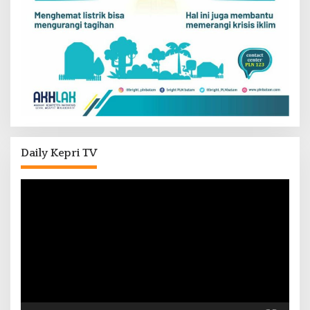
Daily Kepri TV
Pemutar
Video