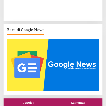
Baca di Google News
Populer
Komentar