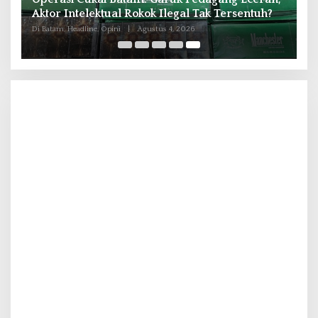
Aktor Intelektual Rokok Ilegal Tak Tersentuh?
Di Batam, Headline, Opini
|
Agustus 4, 2026