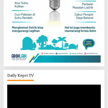
Daily Kepri TV
Pemutar
Video