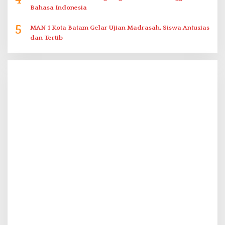
Bahasa Indonesia
5
MAN 1 Kota Batam Gelar Ujian Madrasah, Siswa Antusias
dan Tertib