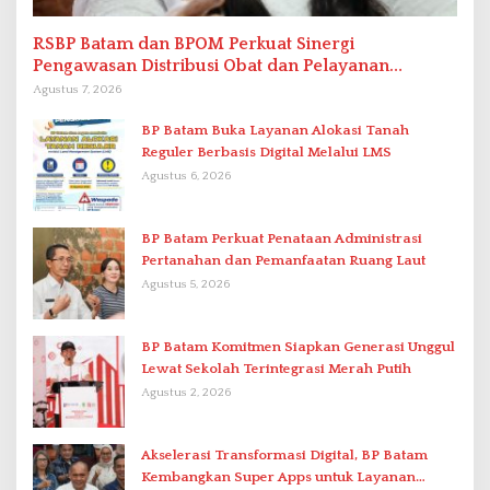
RSBP Batam dan BPOM Perkuat Sinergi
Pengawasan Distribusi Obat dan Pelayanan
Kefarmasian
Agustus 7, 2026
BP Batam Buka Layanan Alokasi Tanah
Reguler Berbasis Digital Melalui LMS
Agustus 6, 2026
BP Batam Perkuat Penataan Administrasi
Pertanahan dan Pemanfaatan Ruang Laut
Agustus 5, 2026
BP Batam Komitmen Siapkan Generasi Unggul
Lewat Sekolah Terintegrasi Merah Putih
Agustus 2, 2026
Akselerasi Transformasi Digital, BP Batam
Kembangkan Super Apps untuk Layanan