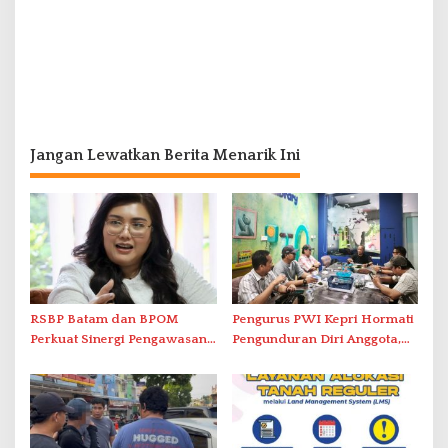
Jangan Lewatkan Berita Menarik Ini
RSBP Batam dan BPOM
Pengurus PWI Kepri Hormati
Perkuat Sinergi Pengawasan
Pengunduran Diri Anggota,
Distribusi Obat dan
Segera Koordinasi
Pelayanan Kefarmasian
Administrasi ke Pusat