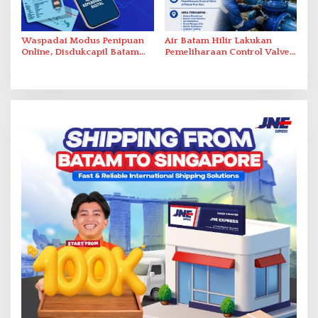
Waspadai Modus Penipuan
Air Batam Hilir Lakukan
Online, Disdukcapil Batam
Pemeliharaan Control Valve,
Tegaskan Aktivasi IKD Wajib
Ini Daftar Area Terdampak
Tatap Muka