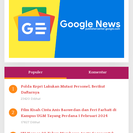
Populer
Komentar
Polda Kepri Lakukan Mutasi Personel, Berikut
1
Daftarnya
23420 Dilihat
Film Kisah Cinta Anis Baswedan dan Feri Farhati di
2
Kampus UGM Tayang Perdana 1 Februari 2024
17827 Dilihat