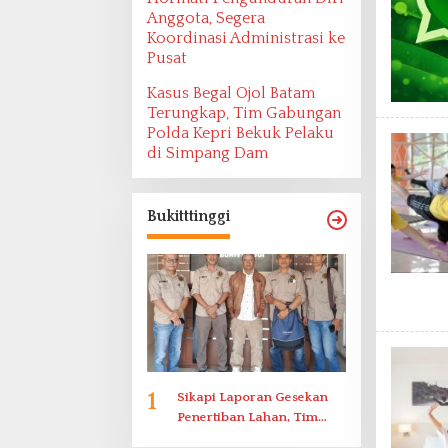
Anggota, Segera
Koordinasi Administrasi ke
Pusat
Kasus Begal Ojol Batam
Terungkap, Tim Gabungan
Polda Kepri Bekuk Pelaku
di Simpang Dam
Bukitttinggi
1
Sikapi Laporan Gesekan
Penertiban Lahan, Tim
Hukum Terlapor