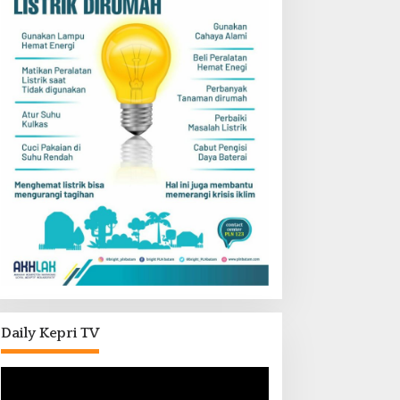
Daily Kepri TV
Pemutar
Video