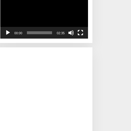
00:00
02:35