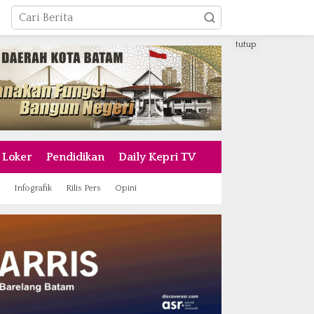
tutup
Loker
Pendidikan
Daily Kepri TV
Infografik
Rilis Pers
Opini