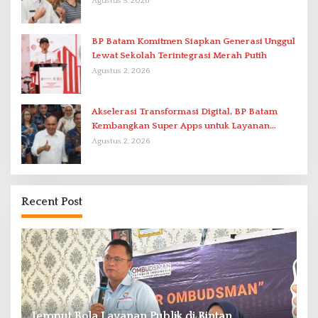
Agustus 5, 2026
BP Batam Komitmen Siapkan Generasi Unggul
Lewat Sekolah Terintegrasi Merah Putih
Agustus 2, 2026
Akselerasi Transformasi Digital, BP Batam
Kembangkan Super Apps untuk Layanan
Terpadu
Agustus 2, 2026
Recent Post
RSBP Batam dan BPOM Perkuat Sinergi
P