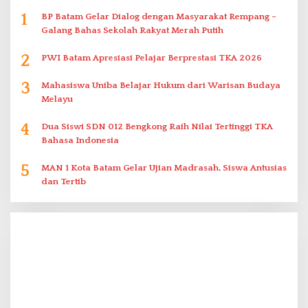
1
BP Batam Gelar Dialog dengan Masyarakat Rempang –
Galang Bahas Sekolah Rakyat Merah Putih
2
PWI Batam Apresiasi Pelajar Berprestasi TKA 2026
3
Mahasiswa Uniba Belajar Hukum dari Warisan Budaya
Melayu
4
Dua Siswi SDN 012 Bengkong Raih Nilai Tertinggi TKA
Bahasa Indonesia
5
MAN 1 Kota Batam Gelar Ujian Madrasah, Siswa Antusias
dan Tertib