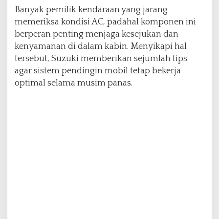
a
Banyak pemilik kendaraan yang jarang
n
memeriksa kondisi AC, padahal komponen ini
a
berperan penting menjaga kesejukan dan
s
kenyamanan di dalam kabin. Menyikapi hal
tersebut, Suzuki memberikan sejumlah tips
agar sistem pendingin mobil tetap bekerja
optimal selama musim panas.