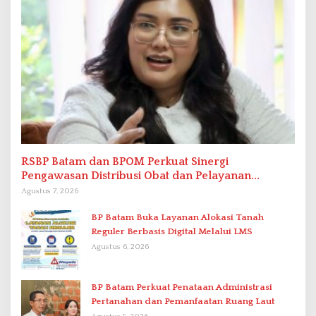
RSBP Batam dan BPOM Perkuat Sinergi
Pengawasan Distribusi Obat dan Pelayanan
Kefarmasian
Agustus 7, 2026
BP Batam Buka Layanan Alokasi Tanah
Reguler Berbasis Digital Melalui LMS
Agustus 6, 2026
BP Batam Perkuat Penataan Administrasi
Pertanahan dan Pemanfaatan Ruang Laut