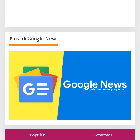
Baca di Google News
Populer
Komentar