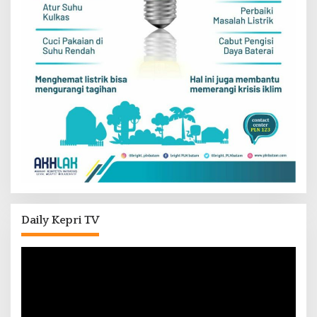
Daily Kepri TV
Pemutar
Video