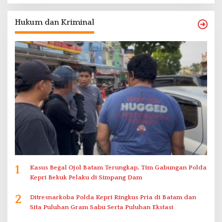
Hukum dan Kriminal
1
Kasus Begal Ojol Batam Terungkap, Tim Gabungan Polda
Kepri Bekuk Pelaku di Simpang Dam
2
Ditresnarkoba Polda Kepri Ringkus Pria di Batam dan
Sita Puluhan Gram Sabu Serta Puluhan Ekstasi