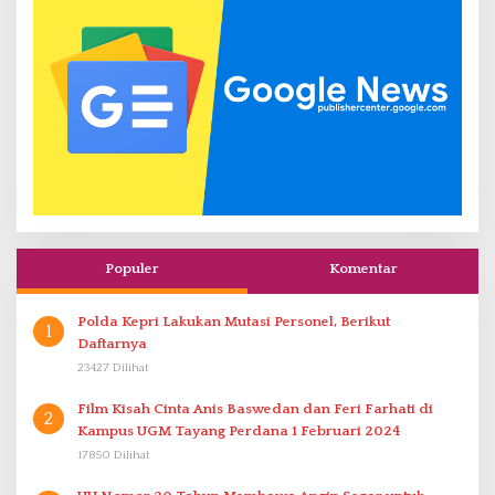
Populer
Komentar
Polda Kepri Lakukan Mutasi Personel, Berikut
1
Daftarnya
23427 Dilihat
Film Kisah Cinta Anis Baswedan dan Feri Farhati di
2
Kampus UGM Tayang Perdana 1 Februari 2024
17850 Dilihat