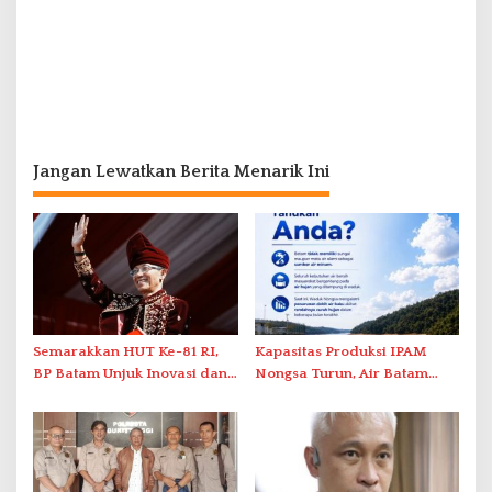
Jangan Lewatkan Berita Menarik Ini
Semarakkan HUT Ke-81 RI,
Kapasitas Produksi IPAM
BP Batam Unjuk Inovasi dan
Nongsa Turun, Air Batam
Sinergi Pembangunan dalam
Hilir Imbau Pelanggan Hemat
Pawai Pembangunan
Air