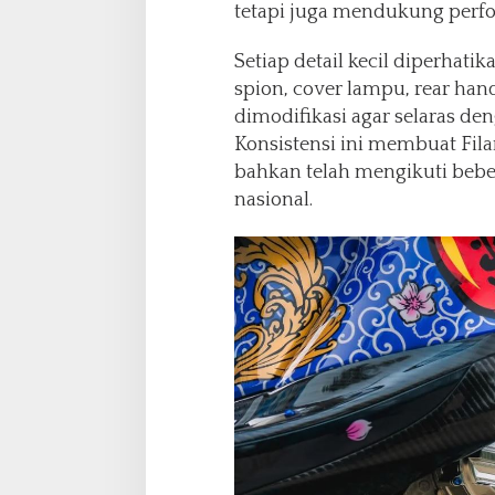
tetapi juga mendukung perf
Setiap detail kecil diperhatik
spion, cover lampu, rear hand
dimodifikasi agar selaras de
Konsistensi ini membuat Fila
bahkan telah mengikuti bebe
nasional.