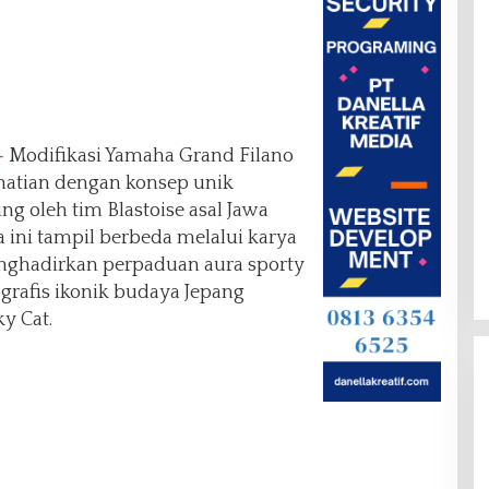
–
Modifikasi Yamaha Grand Filano
hatian dengan konsep unik
g oleh tim Blastoise asal Jawa
 ini tampil berbeda melalui karya
nghadirkan perpaduan aura sporty
grafis ikonik budaya Jepang
y Cat.