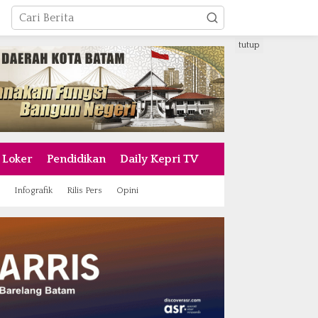
tutup
Loker
Pendidikan
Daily Kepri TV
Infografik
Rilis Pers
Opini