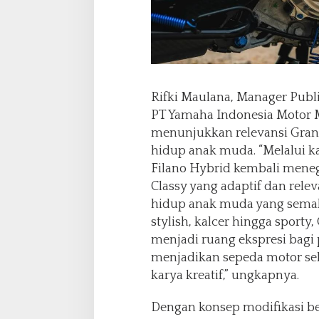
Rifki Maulana, Manager Publ
PT Yamaha Indonesia Motor 
menunjukkan relevansi Gran
hidup anak muda. “Melalui k
Filano Hybrid kembali meneg
Classy yang adaptif dan rel
hidup anak muda yang semak
stylish, kalcer hingga sporty,
menjadi ruang ekspresi bagi
menjadikan sepeda motor seb
karya kreatif,” ungkapnya.
Dengan konsep modifikasi be