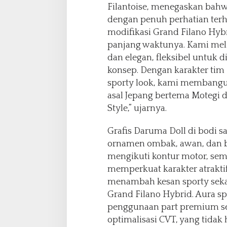
Filantoise, menegaskan bahw
dengan penuh perhatian terha
modifikasi Grand Filano Hyb
panjang waktunya. Kami melih
dan elegan, fleksibel untuk 
konsep. Dengan karakter tim 
sporty look, kami membangu
asal Jepang bertema Motegi 
Style,” ujarnya.
Grafis Daruma Doll di bodi
ornamen ombak, awan, dan 
mengikuti kontur motor, sem
memperkuat karakter atrakti
menambah kesan sporty sekal
Grand Filano Hybrid. Aura s
penggunaan part premium se
optimalisasi CVT, yang tida