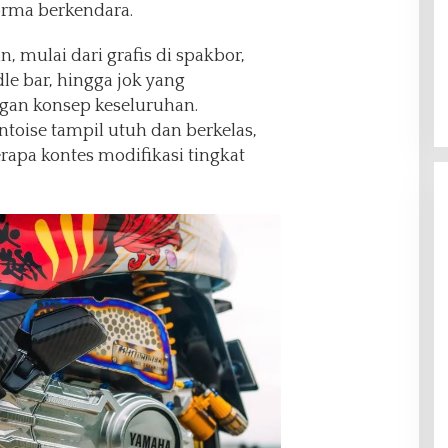
orma berkendara.
an, mulai dari grafis di spakbor,
le bar, hingga jok yang
ngan konsep keseluruhan.
ntoise tampil utuh dan berkelas,
rapa kontes modifikasi tingkat