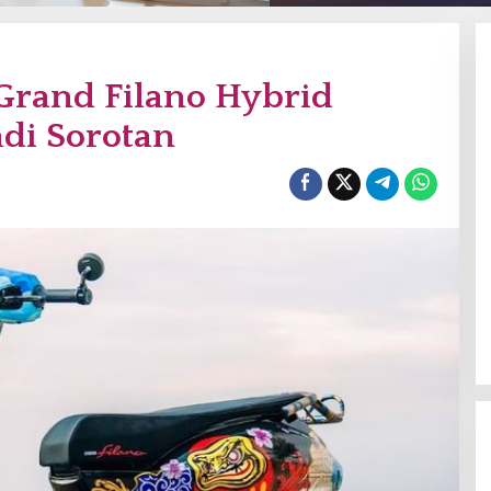
Grand Filano Hybrid
adi Sorotan