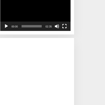
00:00
02:35