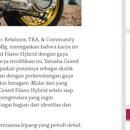
ic Relations, YRA, & Community
Mfg, menegaskan bahwa karya ini
d Filano Hybrid dengan gaya
arya modifikasi ini, Yamaha Grand
askan posisinya sebagai skutik
evan dengan perkembangan gaya
in beragam. Mulai dari yang
 Grand Filano Hybrid selalu siap
 pengendara yang ingin
agai bagian dari identitas dan
rnuansa Jepang yang penuh detail,