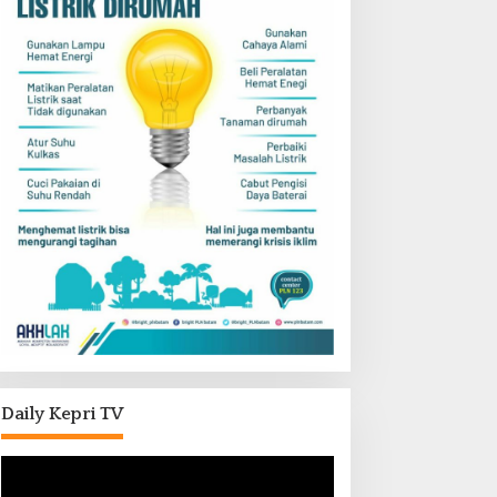
Daily Kepri TV
Pemutar
Video