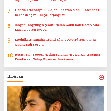
Signature Jakarta dan Sekitarnya
7
Honda Brio Satya 2020 Jadi Incaran Mobil Hatchback
Bekas dengan Harga Terjangkau
8
Jangan Langsung Ngebut Setelah Ganti Ban Motor, Ada
Masa Inreyen 100 Km
9
Modifikasi Yamaha Grand Filano Hybrid Bernuansa
Jepang Jadi Sorotan
10
Rotasi Ban, Spooring, dan Balancing: Tiga Kunci Utama
Kendaraan Tetap Nyaman dan Aman
Hiburan