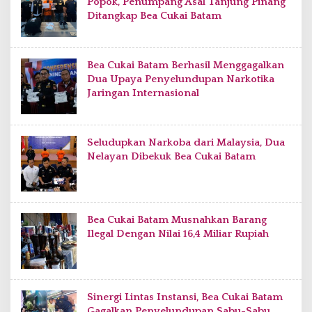
Popok, Penumpang Asal Tanjung Pinang
Ditangkap Bea Cukai Batam
Bea Cukai Batam Berhasil Menggagalkan
Dua Upaya Penyelundupan Narkotika
Jaringan Internasional
Seludupkan Narkoba dari Malaysia, Dua
Nelayan Dibekuk Bea Cukai Batam
Bea Cukai Batam Musnahkan Barang
Ilegal Dengan Nilai 16,4 Miliar Rupiah
Sinergi Lintas Instansi, Bea Cukai Batam
Gagalkan Penyelundupan Sabu-Sabu