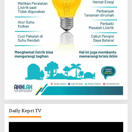
Daily Kepri TV
Pemutar
Video