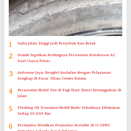
1
Suhu Jalan Tinggi Jadi Penyebab Ban Retak
2
Suzuki Ingatkan Pentingnya Perawatan Kondensor AC
Saat Cuaca Panas
3
Autozone Jaya, Bengkel Andalan dengan Pelayanan
Lengkap di Pasar Tiban Center Batam
4
Perawatan Mobil Tua di Pagi Hari, Kunci Ketangguhan di
Jalan
5
Flushing Oli Transmisi Mobil Matic Sebaiknya Dilakukan
Setiap 20.000 Km
6
Pertamina Hentikan Penjualan Pertalite di 13 SPBU