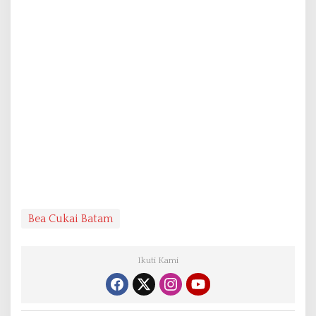
Bea Cukai Batam
Ikuti Kami