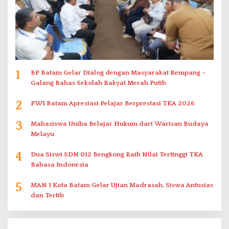
1
BP Batam Gelar Dialog dengan Masyarakat Rempang –
Galang Bahas Sekolah Rakyat Merah Putih
2
PWI Batam Apresiasi Pelajar Berprestasi TKA 2026
3
Mahasiswa Uniba Belajar Hukum dari Warisan Budaya
Melayu
4
Dua Siswi SDN 012 Bengkong Raih Nilai Tertinggi TKA
Bahasa Indonesia
5
MAN 1 Kota Batam Gelar Ujian Madrasah, Siswa Antusias
dan Tertib