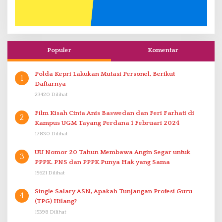
Populer
Komentar
Polda Kepri Lakukan Mutasi Personel, Berikut
1
Daftarnya
23420 Dilihat
Film Kisah Cinta Anis Baswedan dan Feri Farhati di
2
Kampus UGM Tayang Perdana 1 Februari 2024
17830 Dilihat
UU Nomor 20 Tahun Membawa Angin Segar untuk
3
PPPK. PNS dan PPPK Punya Hak yang Sama
15621 Dilihat
Single Salary ASN, Apakah Tunjangan Profesi Guru
4
(TPG) Hilang?
15398 Dilihat