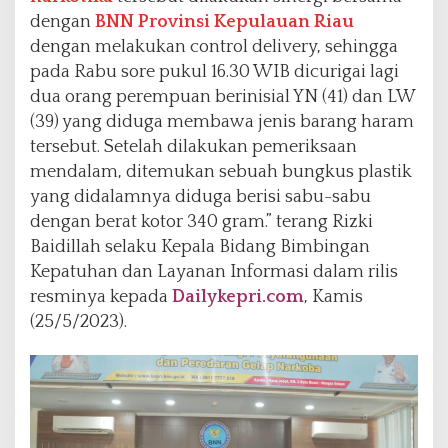
dengan
BNN Provinsi Kepulauan Riau
dengan melakukan control delivery, sehingga
pada Rabu sore pukul 16.30 WIB dicurigai lagi
dua orang perempuan berinisial YN (41) dan LW
(39) yang diduga membawa jenis barang haram
tersebut. Setelah dilakukan pemeriksaan
mendalam, ditemukan sebuah bungkus plastik
yang didalamnya diduga berisi sabu-sabu
dengan berat kotor 340 gram.” terang Rizki
Baidillah selaku Kepala Bidang Bimbingan
Kepatuhan dan Layanan Informasi dalam rilis
resminya kepada
Dailykepri.com
, Kamis
(25/5/2023).