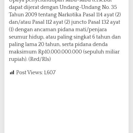
Upaya penyelundupan sabu-sabu tersebut
dapat dijerat dengan Undang-Undang No. 35
Tahun 2009 tentang Narkotika Pasal 114 ayat (2)
dan/atau Pasal 112 ayat (2) juncto Pasal 132 ayat
(1) dengan ancaman pidana mati/penjara
seumur hidup, atau paling singkat 6 tahun dan
paling lama 20 tahun, serta pidana denda
maksimum Rp10.000.000.000 (sepuluh miliar
rupiah). (Red/Rls)
Post Views:
1,607