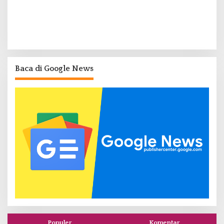
Baca di Google News
Populer
Komentar