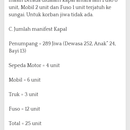
masih berada didalam kapal antara lain Fuso 8
unit, Mobil 2 unit dan Fuso 1 unit terjatuh ke
sungai. Untuk korban jiwa tidak ada.
C. Jumlah manifest Kapal
Penumpang = 289 Jiwa (Dewasa 252, Anak” 24,
Bayi 13)
Sepeda Motor = 4 unit
Mobil = 6 unit
Truk = 3 unit
Fuso = 12 unit
Total = 25 unit