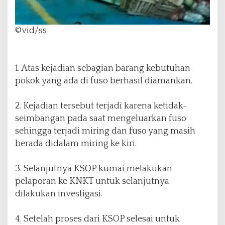
©vid/ss
1. Atas kejadian sebagian barang kebutuhan
pokok yang ada di fuso berhasil diamankan.
2. Kejadian tersebut terjadi karena ketidak-
seimbangan pada saat mengeluarkan fuso
sehingga terjadi miring dan fuso yang masih
berada didalam miring ke kiri.
3. Selanjutnya KSOP kumai melakukan
pelaporan ke KNKT untuk selanjutnya
dilakukan investigasi.
4. Setelah proses dari KSOP selesai untuk