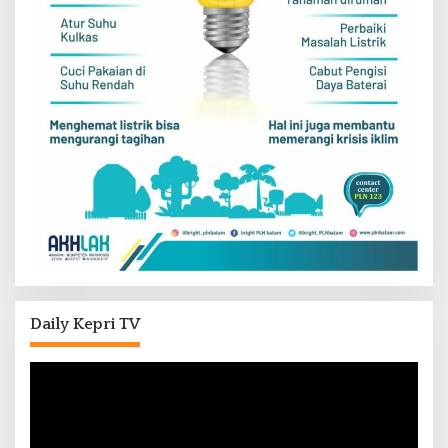
Daily Kepri TV
Pemutar
Video