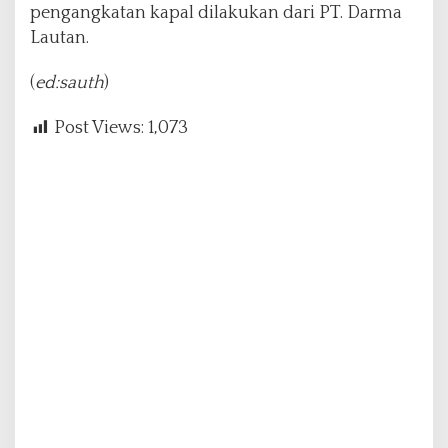
pengangkatan kapal dilakukan dari PT. Darma
Lautan.
(
ed:sauth
)
Post Views:
1,073