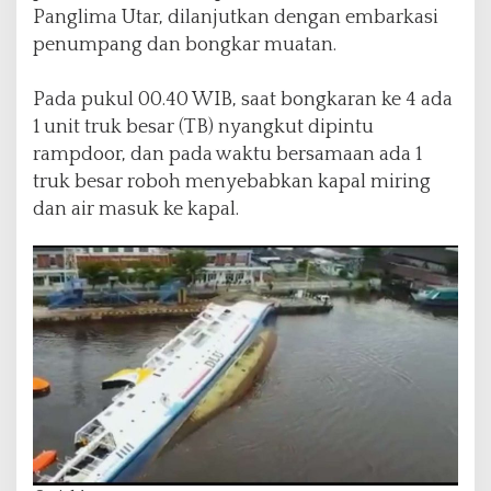
Panglima Utar, dilanjutkan dengan embarkasi
penumpang dan bongkar muatan.
Pada pukul 00.40 WIB, saat bongkaran ke 4 ada
1 unit truk besar (TB) nyangkut dipintu
rampdoor, dan pada waktu bersamaan ada 1
truk besar roboh menyebabkan kapal miring
dan air masuk ke kapal.