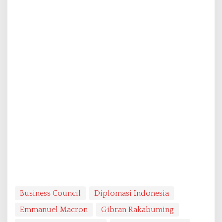
Business Council
Diplomasi Indonesia
Emmanuel Macron
Gibran Rakabuming