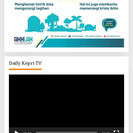
Daily Kepri TV
Pemutar
Video