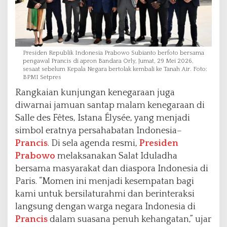
Presiden Republik Indonesia Prabowo Subianto berfoto bersama
pengawal Prancis di apron Bandara Orly, Jumat, 29 Mei 2026,
sesaat sebelum Kepala Negara bertolak kembali ke Tanah Air. Foto:
BPMI Setpres
Rangkaian kunjungan kenegaraan juga
diwarnai jamuan santap malam kenegaraan di
Salle des Fêtes, Istana Élysée, yang menjadi
simbol eratnya persahabatan Indonesia–
Prancis
. Di sela agenda resmi,
Presiden
Prabowo
melaksanakan Salat Iduladha
bersama masyarakat dan diaspora Indonesia di
Paris. “Momen ini menjadi kesempatan bagi
kami untuk bersilaturahmi dan berinteraksi
langsung dengan warga negara Indonesia di
Prancis
dalam suasana penuh kehangatan,” ujar