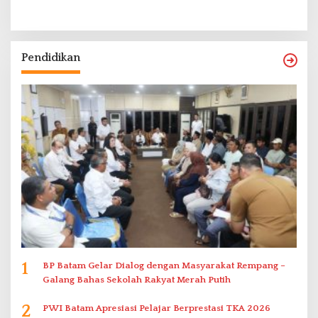
Pendidikan
1
BP Batam Gelar Dialog dengan Masyarakat Rempang –
Galang Bahas Sekolah Rakyat Merah Putih
2
PWI Batam Apresiasi Pelajar Berprestasi TKA 2026