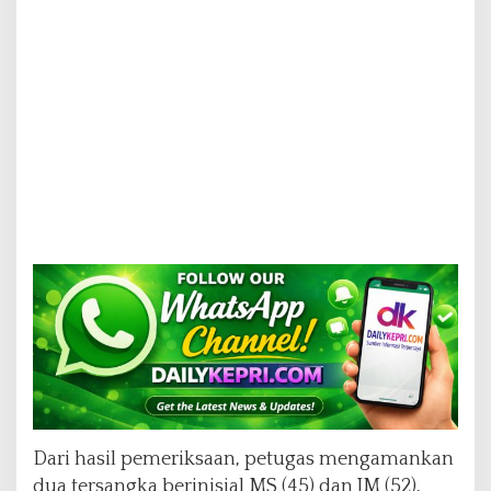
Dari hasil pemeriksaan, petugas mengamankan
dua tersangka berinisial MS (45) dan JM (52),