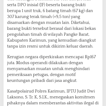
serta DPO inisial (JF) beserta barang bukti
berupa 1 unit truk, 6 batang timah (67 kg) dan
307 karung terak timah (±9,5 ton) yang
disamarkan dengan muatan lain. Diketahui,
barang bukti tersebut berasal dari lokasi bekas
pengolahan timah di wilayah Pangke Barat,
Kabupaten Karimun, yang kemudian diangkut
tanpa izin resmi untuk dikirim keluar daerah.
Kerugian negara diperkirakan mencapai Rp167
juta. Modus operandi dilakukan dengan
menyamarkan muatan untuk menghindari
pemeriksaan petugas, dengan motif
keuntungan pribadi dari jasa angkut.
Kasatpolairud Polres Karimun, IPTU Judit Dwi
Laksono, S. Tr. K, S.I.K., menegaskan komitmen
pihaknya dalam memberantas aktivitas ilegal di