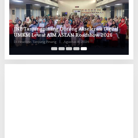
JNE Tanjungpinang Dorong Akselerasi Digital
k
UMKM Lewat AIM ASEAN Roadshow 2026
Di Headline, Tanjung Pinang
|
Agustus 8, 2026