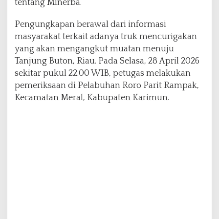
tentang Minerba.
a
l
Pengungkapan berawal dari informasi
masyarakat terkait adanya truk mencurigakan
yang akan mengangkut muatan menuju
Tanjung Buton, Riau. Pada Selasa, 28 April 2026
sekitar pukul 22.00 WIB, petugas melakukan
pemeriksaan di Pelabuhan Roro Parit Rampak,
Kecamatan Meral, Kabupaten Karimun.