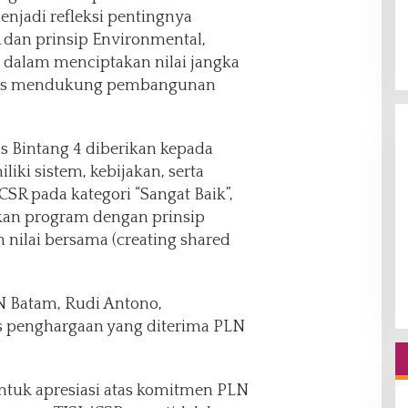
njadi refleksi pentingnya
 dan prinsip Environmental,
) dalam menciptakan nilai jangka
igus mendukung pembangunan
 Bintang 4 diberikan kepada
iki sistem, kebijakan, serta
SR pada kategori “Sangat Baik”,
an program dengan prinsip
 nilai bersama (creating shared
N Batam, Rudi Antono,
s penghargaan yang diterima PLN
ntuk apresiasi atas komitmen PLN