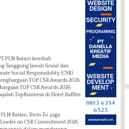
T PLN Batam kembali
ng Tanggung Jawab Sosial dan
rate Social Responsibility (CSR)
penghargaan TOP CSR Awards 2026
ghargaan TOP CSR Awards 2026
jalah TopBusiness di Hotel Raffles
T PLN Batam, Kwin Fo, juga
Leader on CSR Commitment 2026