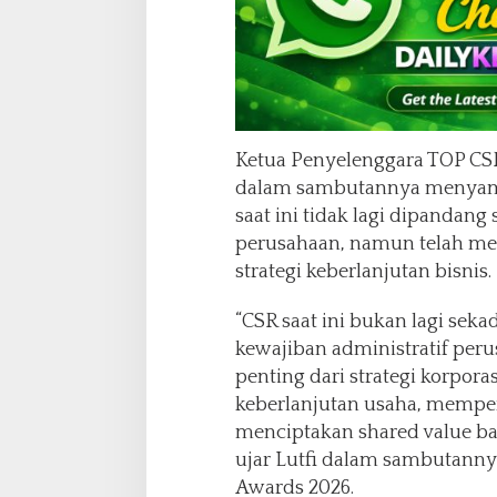
Ketua Penyelenggara TOP CSR
dalam sambutannya menyam
saat ini tidak lagi dipandang
perusahaan, namun telah me
strategi keberlanjutan bisnis.
“CSR saat ini bukan lagi sekad
kewajiban administratif peru
penting dari strategi korpo
keberlanjutan usaha, memper
menciptakan shared value ba
ujar Lutfi dalam sambutann
Awards 2026.