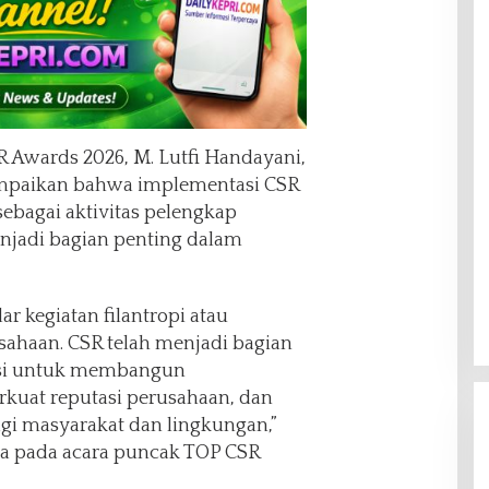
 Awards 2026, M. Lutfi Handayani,
paikan bahwa implementasi CSR
 sebagai aktivitas pelengkap
njadi bagian penting dalam
ar kegiatan filantropi atau
sahaan. CSR telah menjadi bagian
rasi untuk membangun
kuat reputasi perusahaan, dan
gi masyarakat dan lingkungan,”
ya pada acara puncak TOP CSR