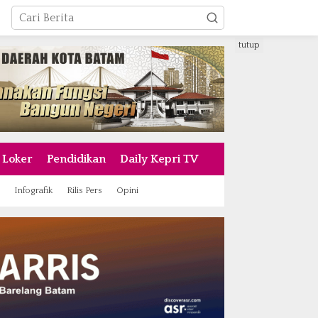
tutup
Loker
Pendidikan
Daily Kepri TV
Infografik
Rilis Pers
Opini