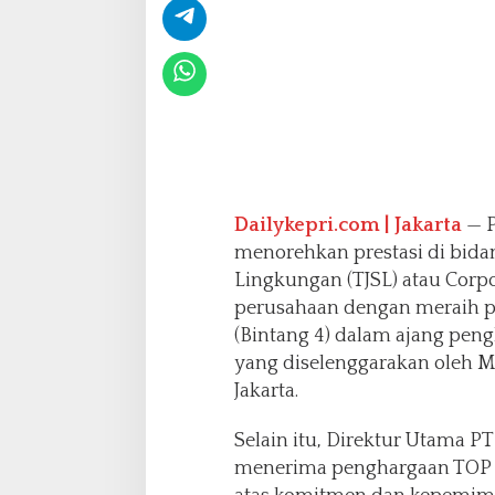
O
P
L
e
a
d
e
r
o
n
Dailykepri.com | Jakarta
— P
C
menorehkan prestasi di bida
S
R
Lingkungan (TJSL) atau Corpo
C
perusahaan dengan meraih 
o
(Bintang 4) dalam ajang pen
m
yang diselenggarakan oleh Ma
m
i
Jakarta.
t
m
Selain itu, Direktur Utama P
e
menerima penghargaan TOP 
n