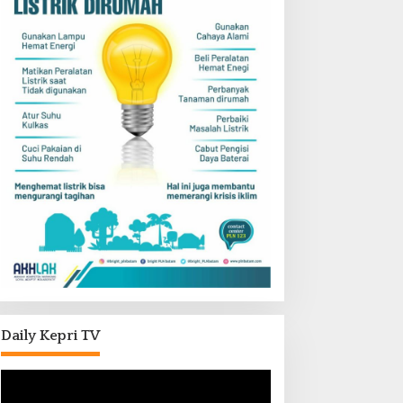
Daily Kepri TV
Pemutar
Video