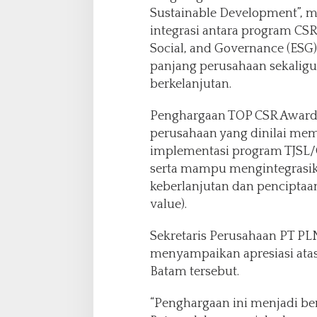
Sustainable Development”, me
integrasi antara program CSR
Social, and Governance (ESG
panjang perusahaan sekal
berkelanjutan.
Penghargaan TOP CSR Awards
perusahaan yang dinilai memil
implementasi program TJSL/C
serta mampu mengintegrasik
keberlanjutan dan penciptaan
value).
Sekretaris Perusahaan PT PL
menyampaikan apresiasi ata
Batam tersebut.
“Penghargaan ini menjadi be