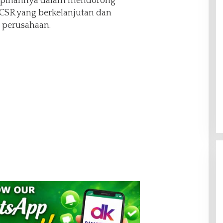
mpinannya dalam mendorong
CSR yang berkelanjutan dan
s perusahaan.