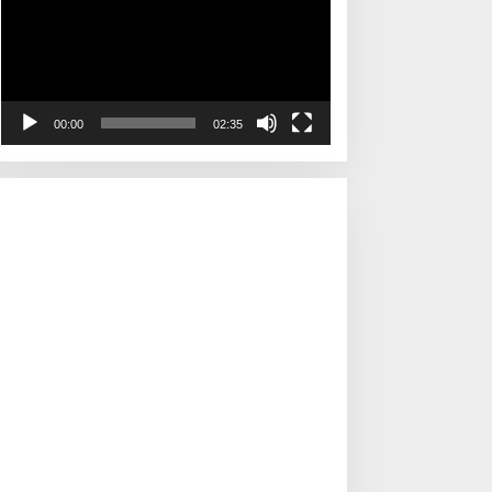
00:00
02:35