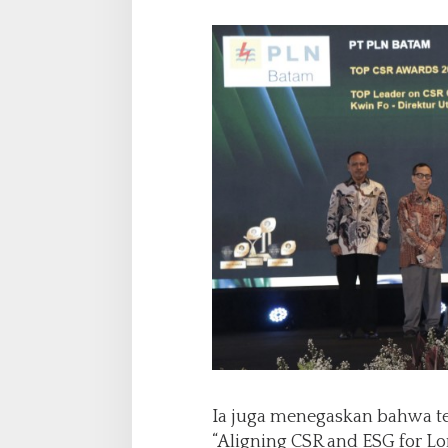
Ia juga menegaskan bahwa t
“Aligning CSR and ESG for L