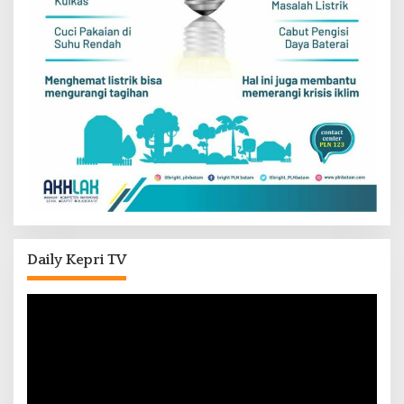
Daily Kepri TV
Pemutar
Video