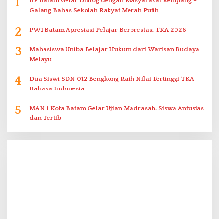
1
BP Batam Gelar Dialog dengan Masyarakat Rempang –
Galang Bahas Sekolah Rakyat Merah Putih
2
PWI Batam Apresiasi Pelajar Berprestasi TKA 2026
3
Mahasiswa Uniba Belajar Hukum dari Warisan Budaya
Melayu
4
Dua Siswi SDN 012 Bengkong Raih Nilai Tertinggi TKA
Bahasa Indonesia
5
MAN 1 Kota Batam Gelar Ujian Madrasah, Siswa Antusias
dan Tertib