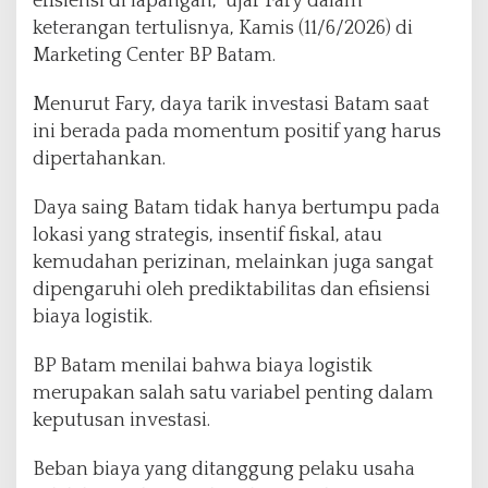
efisiensi di lapangan,” ujar Fary dalam
keterangan tertulisnya, Kamis (11/6/2026) di
Marketing Center BP Batam.
Menurut Fary, daya tarik investasi Batam saat
ini berada pada momentum positif yang harus
dipertahankan.
Daya saing Batam tidak hanya bertumpu pada
lokasi yang strategis, insentif fiskal, atau
kemudahan perizinan, melainkan juga sangat
dipengaruhi oleh prediktabilitas dan efisiensi
biaya logistik.
BP Batam menilai bahwa biaya logistik
merupakan salah satu variabel penting dalam
keputusan investasi.
Beban biaya yang ditanggung pelaku usaha