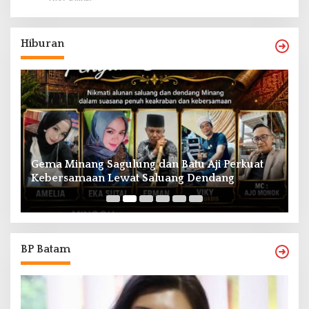
Hiburan
Gema Minang Sagulung dan Batu Aji Perkuat
A
Kebersamaan Lewat Saluang Dendang
H
BP Batam