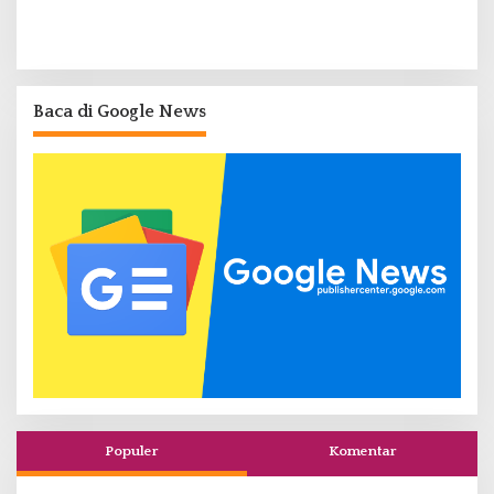
Baca di Google News
Populer
Komentar