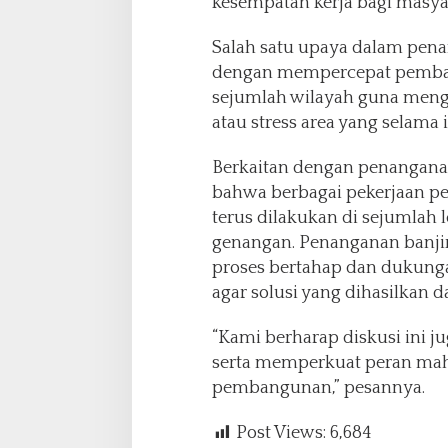
kesempatan kerja bagi masya
Salah satu upaya dalam pena
dengan mempercepat pembang
sejumlah wilayah guna menga
atau stress area yang selama
Berkaitan dengan penangana
bahwa berbagai pekerjaan pe
terus dilakukan di sejumlah l
genangan. Penanganan banji
proses bertahap dan dukung
agar solusi yang dihasilkan da
“Kami berharap diskusi ini 
serta memperkuat peran mah
pembangunan,” pesannya.
Post Views:
6,684