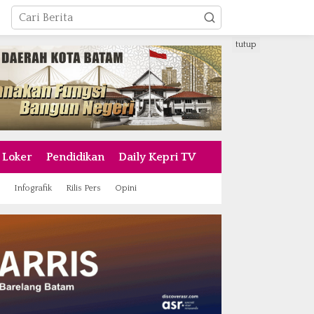
tutup
Loker
Pendidikan
Daily Kepri TV
Infografik
Rilis Pers
Opini