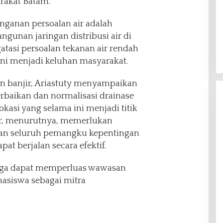
rakat Batam.
nganan persoalan air adalah
unan jaringan distribusi air di
tasi persoalan tekanan air rendah
 ini menjadi keluhan masyarakat.
n banjir, Ariastuty menyampaikan
rbaikan dan normalisasi drainase
okasi yang selama ini menjadi titik
r, menurutnya, memerlukan
an seluruh pemangku kepentingan
pat berjalan secara efektif.
juga dapat memperluas wawasan
asiswa sebagai mitra