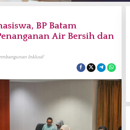
hasiswa, BP Batam
enanganan Air Bersih dan
embangunan Inklusif