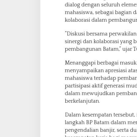
dialog dengan seluruh eleme
mahasiswa, sebagai bagian d
kolaborasi dalam pembangun
“Diskusi bersama perwakila
sinergi dan kolaborasi yang
pembangunan Batam,” ujar Tu
Menanggapi berbagai masukan
menyampaikan apresiasi atas
mahasiswa terhadap pemban
partisipasi aktif generasi m
dalam mewujudkan pembangu
berkelanjutan.
Dalam kesempatan tersebut, 
langkah BP Batam dalam mem
pengendalian banjir, serta 