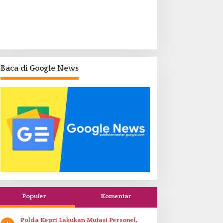
Baca di Google News
Populer
Komentar
Polda Kepri Lakukan Mutasi Personel,