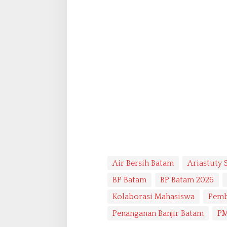
Air Bersih Batam
Ariastuty S
BP Batam
BP Batam 2026
Kolaborasi Mahasiswa
Pemb
Penanganan Banjir Batam
PM