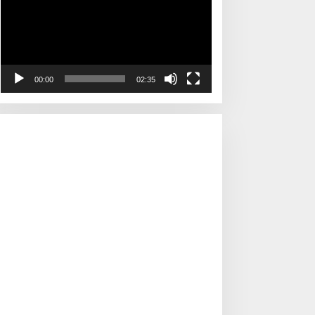
00:00
02:35