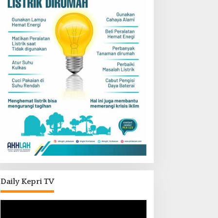
Daily Kepri TV
Pemutar
Video