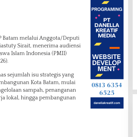
 Batam melalui Anggota/Deputi
stuty Sirait, menerima audiensi
wa Islam Indonesia (PMII)
26).
 sejumlah isu strategis yang
embangunan Kota Batam, mulai
pengelolaan sampah, penanganan
erja lokal, hingga pembangunan