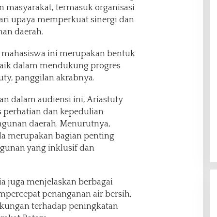
n masyarakat, termasuk organisasi
ari upaya memperkuat sinergi dan
an daerah.
n mahasiswa ini merupakan bentuk
 baik dalam mendukung progres
ty, panggilan akrabnya.
 dalam audiensi ini, Ariastuty
 perhatian dan kepedulian
gunan daerah. Menurutnya,
uda merupakan bagian penting
nan yang inklusif dan
ia juga menjelaskan berbagai
percepat penanganan air bersih,
dukungan terhadap peningkatan