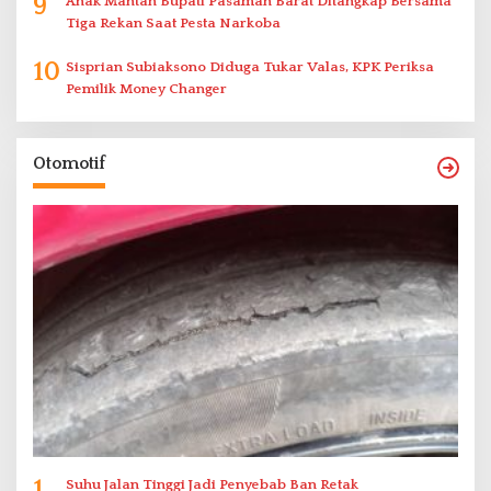
9
Anak Mantan Bupati Pasaman Barat Ditangkap Bersama
Tiga Rekan Saat Pesta Narkoba
10
Sisprian Subiaksono Diduga Tukar Valas, KPK Periksa
Pemilik Money Changer
Otomotif
1
Suhu Jalan Tinggi Jadi Penyebab Ban Retak