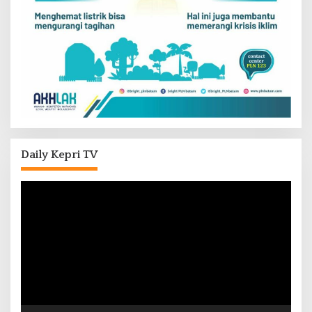
Daily Kepri TV
Pemutar
Video