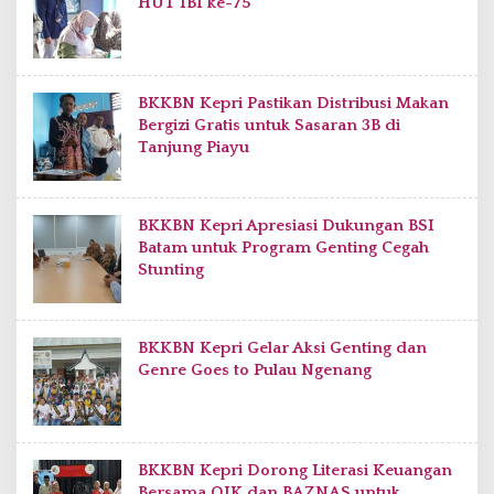
HUT IBI ke-75
BKKBN Kepri Pastikan Distribusi Makan
Bergizi Gratis untuk Sasaran 3B di
Tanjung Piayu
BKKBN Kepri Apresiasi Dukungan BSI
Batam untuk Program Genting Cegah
Stunting
BKKBN Kepri Gelar Aksi Genting dan
Genre Goes to Pulau Ngenang
BKKBN Kepri Dorong Literasi Keuangan
Bersama OJK dan BAZNAS untuk