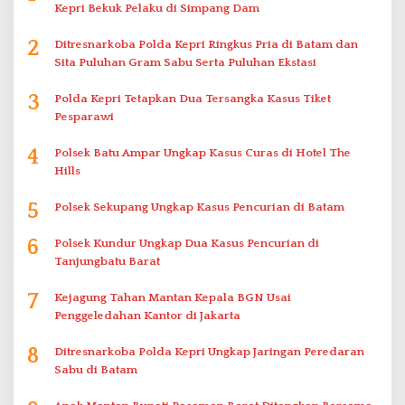
Kepri Bekuk Pelaku di Simpang Dam
2
Ditresnarkoba Polda Kepri Ringkus Pria di Batam dan
Sita Puluhan Gram Sabu Serta Puluhan Ekstasi
3
Polda Kepri Tetapkan Dua Tersangka Kasus Tiket
Pesparawi
4
Polsek Batu Ampar Ungkap Kasus Curas di Hotel The
Hills
5
Polsek Sekupang Ungkap Kasus Pencurian di Batam
6
Polsek Kundur Ungkap Dua Kasus Pencurian di
Tanjungbatu Barat
7
Kejagung Tahan Mantan Kepala BGN Usai
Penggeledahan Kantor di Jakarta
8
Ditresnarkoba Polda Kepri Ungkap Jaringan Peredaran
Sabu di Batam