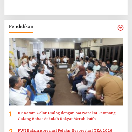
Pendidikan
1
BP Batam Gelar Dialog dengan Masyarakat Rempang –
Galang Bahas Sekolah Rakyat Merah Putih
2
PWI Batam Apresiasi Pelajar Berprestasi TKA 2026