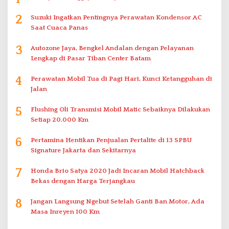
2
Suzuki Ingatkan Pentingnya Perawatan Kondensor AC
Saat Cuaca Panas
3
Autozone Jaya, Bengkel Andalan dengan Pelayanan
Lengkap di Pasar Tiban Center Batam
4
Perawatan Mobil Tua di Pagi Hari, Kunci Ketangguhan di
Jalan
5
Flushing Oli Transmisi Mobil Matic Sebaiknya Dilakukan
Setiap 20.000 Km
6
Pertamina Hentikan Penjualan Pertalite di 13 SPBU
Signature Jakarta dan Sekitarnya
7
Honda Brio Satya 2020 Jadi Incaran Mobil Hatchback
Bekas dengan Harga Terjangkau
8
Jangan Langsung Ngebut Setelah Ganti Ban Motor, Ada
Masa Inreyen 100 Km