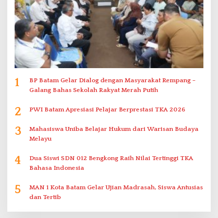
1
BP Batam Gelar Dialog dengan Masyarakat Rempang –
Galang Bahas Sekolah Rakyat Merah Putih
2
PWI Batam Apresiasi Pelajar Berprestasi TKA 2026
3
Mahasiswa Uniba Belajar Hukum dari Warisan Budaya
Melayu
4
Dua Siswi SDN 012 Bengkong Raih Nilai Tertinggi TKA
Bahasa Indonesia
5
MAN 1 Kota Batam Gelar Ujian Madrasah, Siswa Antusias
dan Tertib