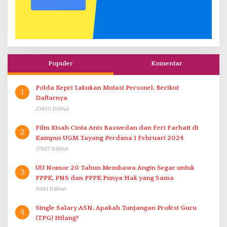
Populer
Komentar
Polda Kepri Lakukan Mutasi Personel, Berikut
1
Daftarnya
23420 Dilihat
Film Kisah Cinta Anis Baswedan dan Feri Farhati di
2
Kampus UGM Tayang Perdana 1 Februari 2024
17827 Dilihat
UU Nomor 20 Tahun Membawa Angin Segar untuk
3
PPPK. PNS dan PPPK Punya Hak yang Sama
15621 Dilihat
Single Salary ASN, Apakah Tunjangan Profesi Guru
4
(TPG) Hilang?