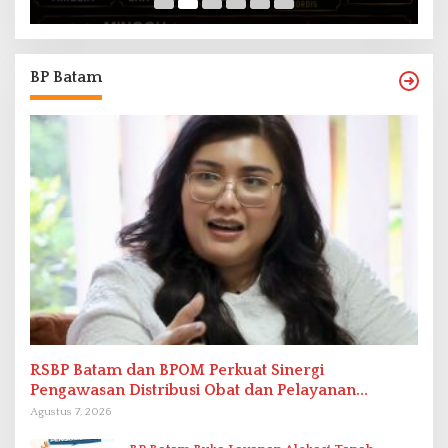
BP Batam
RSBP Batam dan BPOM Perkuat Sinergi
Pengawasan Distribusi Obat dan Pelayanan
Kefarmasian
Agustus 7, 2026