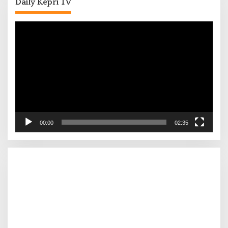
Daily Kepri TV
Pemutar
Video
00:00
02:35