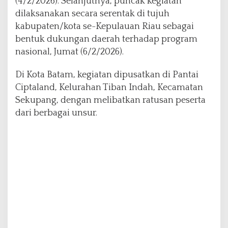
(4/2/2026). Selanjutnya, puncak kegiatan
dilaksanakan secara serentak di tujuh
kabupaten/kota se-Kepulauan Riau sebagai
bentuk dukungan daerah terhadap program
nasional, Jumat (6/2/2026).
Di Kota Batam, kegiatan dipusatkan di Pantai
Ciptaland, Kelurahan Tiban Indah, Kecamatan
Sekupang, dengan melibatkan ratusan peserta
dari berbagai unsur.