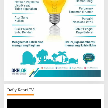
Daily Kepri TV
Pemutar
Video