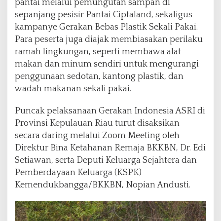
pantai melalui pemungutan sampah di
sepanjang pesisir Pantai Ciptaland, sekaligus
kampanye Gerakan Bebas Plastik Sekali Pakai.
Para peserta juga diajak membiasakan perilaku
ramah lingkungan, seperti membawa alat
makan dan minum sendiri untuk mengurangi
penggunaan sedotan, kantong plastik, dan
wadah makanan sekali pakai.
Puncak pelaksanaan Gerakan Indonesia ASRI di
Provinsi Kepulauan Riau turut disaksikan
secara daring melalui Zoom Meeting oleh
Direktur Bina Ketahanan Remaja BKKBN, Dr. Edi
Setiawan, serta Deputi Keluarga Sejahtera dan
Pemberdayaan Keluarga (KSPK)
Kemendukbangga/BKKBN, Nopian Andusti.