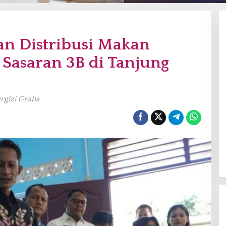
an Distribusi Makan
k Sasaran 3B di Tanjung
gizi Gratis