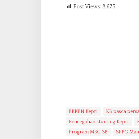
Post Views:
8,675
BKKBN Kepri
KB pasca persa
Pencegahan stunting Kepri
Program MBG 3B
SPPG Man