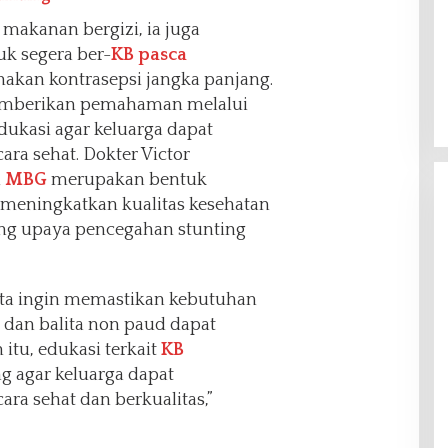
 makanan bergizi, ia juga
k segera ber-
KB pasca
kan kontrasepsi jangka panjang.
emberikan pemahaman melalui
dukasi agar keluarga dapat
ra sehat. Dokter Victor
m
MBG
merupakan bentuk
meningkatkan kualitas kesehatan
ng upaya pencegahan stunting
kita ingin memastikan kebutuhan
, dan balita non paud dapat
itu, edukasi terkait
KB
g agar keluarga dapat
ra sehat dan berkualitas,”