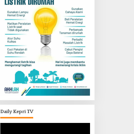
Daily Kepri TV
Pemutar
Video