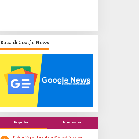
Baca di Google News
Populer
Komentar
Polda Kepri Lakukan Mutasi Personel,