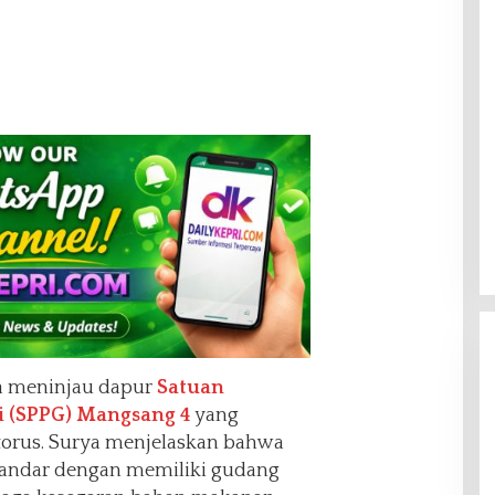
ia meninjau dapur
Satuan
 (SPPG) Mangsang 4
yang
torus. Surya menjelaskan bahwa
tandar dengan memiliki gudang