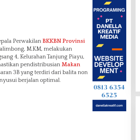
epala Perwakilan
BKKBN Provinsi
r Palimbong, M.KM, melakukan
ang 4, Kelurahan Tanjung Piayu,
astikan pendistribusian
Makan
aran 3B yang terdiri dari balita non
yusui berjalan optimal.