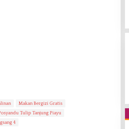
linan
Makan Bergizi Gratis
Posyandu Tulip Tanjung Piayu
gsang 4