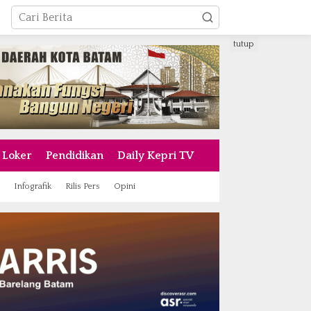
tutup
Loker
Pendidikan
Daily Kepri TV
Infografik
Rilis Pers
Opini