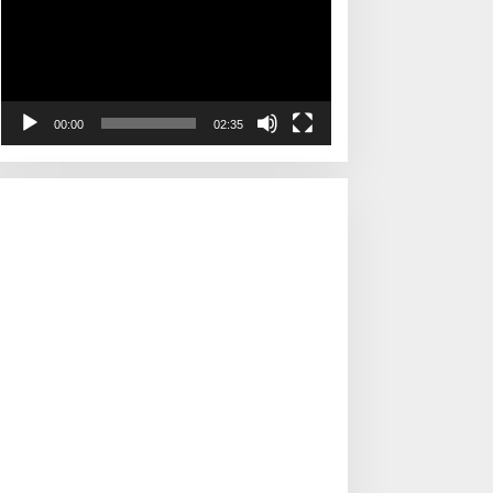
00:00
02:35