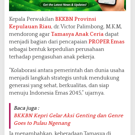
Kepala Perwakilan
BKKBN Provinsi
Kepulauan Riau
, dr. Victor Palimbong, M.K.M,
mendorong agar
Tamasya Anak Ceria
dapat
menjadi bagian dari pencapaian
PROPER Emas
sebagai bentuk kepedulian perusahaan
terhadap pengasuhan anak pekerja.
“Kolaborasi antara pemerintah dan dunia usaha
menjadi langkah strategis untuk mendukung
generasi yang sehat, berkualitas, dan siap
menuju Indonesia Emas 2045,” ujarnya.
Baca juga :
BKKBN Kepri Gelar Aksi Genting dan Genre
Goes to Pulau Ngenang
Ia menambahkan, keberadaan Tamasya di