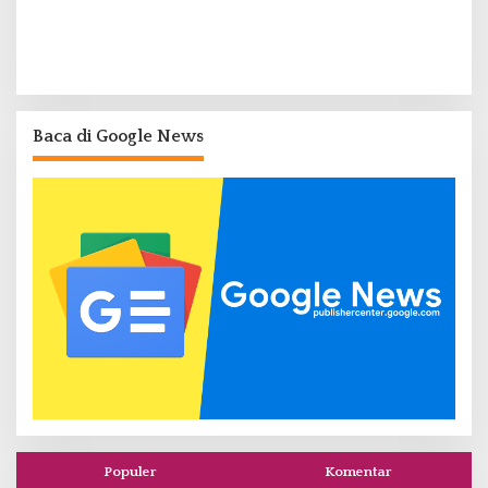
Baca di Google News
Populer
Komentar