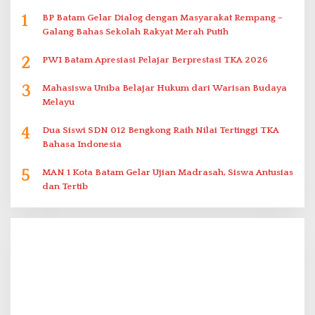
1
BP Batam Gelar Dialog dengan Masyarakat Rempang –
Galang Bahas Sekolah Rakyat Merah Putih
2
PWI Batam Apresiasi Pelajar Berprestasi TKA 2026
3
Mahasiswa Uniba Belajar Hukum dari Warisan Budaya
Melayu
4
Dua Siswi SDN 012 Bengkong Raih Nilai Tertinggi TKA
Bahasa Indonesia
5
MAN 1 Kota Batam Gelar Ujian Madrasah, Siswa Antusias
dan Tertib