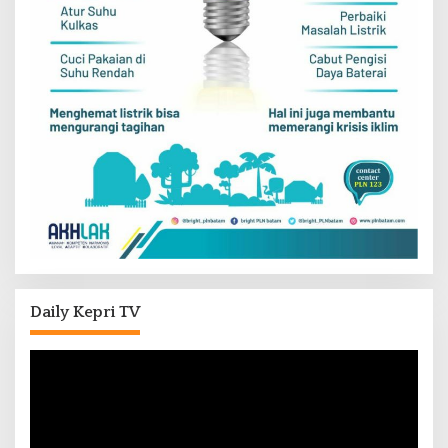
Daily Kepri TV
Pemutar
Video