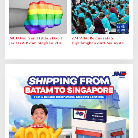
MUI Usul Ganti Istilah LGBT
274 WNI Bermasalah
Jadi LGSP dan Siapkan RUU
Dipulangkan dari Malaysia
Anti-LGSP
ke Indonesia