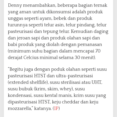
Denny menambahkan, beberapa bagian ternak
yang aman untuk dikonsumsi adalah produk
unggas seperti ayam, bebek dan produk
turunnya seperti telur asin, telur pindang, telur
pasteurisasi dan tepung telur. Kemudian daging
dan jeroan sapi dan produk olahan sapi dan
babi produk yang diolah dengan pemanasan
(minimum suhu bagian dalam mencapai 70
derajat Celcius minimal selama 30 menit).
“Begitu juga dengan poduk olahan seperti susu
pasteurisasi HTST dan ultra-pasteurisasi
(extended shelflife), susu sterilisasi atau UHT,
susu bubuk (krim, skim, whey), susu
kondensasi, susu kental manis, krim susu yang
dipasteurisasi HTST, keju cheddar dan keju
mozzarella,” katanya. (
IP
)