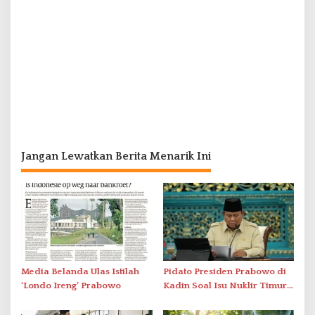
Jangan Lewatkan Berita Menarik Ini
Media Belanda Ulas Istilah
Pidato Presiden Prabowo di
‘Londo Ireng’ Prabowo
Kadin Soal Isu Nuklir Timur
Tengah Mendadak Terputus