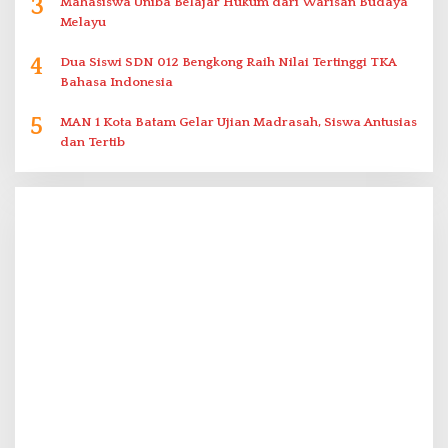
3
Mahasiswa Uniba Belajar Hukum dari Warisan Budaya
Melayu
4
Dua Siswi SDN 012 Bengkong Raih Nilai Tertinggi TKA
Bahasa Indonesia
5
MAN 1 Kota Batam Gelar Ujian Madrasah, Siswa Antusias
dan Tertib