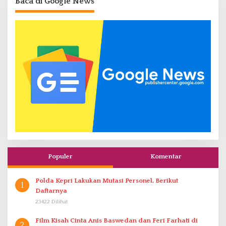
Baca di Google News
Populer
Komentar
Polda Kepri Lakukan Mutasi Personel, Berikut
1
Daftarnya
23422 Dilihat
Film Kisah Cinta Anis Baswedan dan Feri Farhati di
2