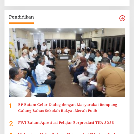
Pendidikan
1
BP Batam Gelar Dialog dengan Masyarakat Rempang –
Galang Bahas Sekolah Rakyat Merah Putih
2
PWI Batam Apresiasi Pelajar Berprestasi TKA 2026