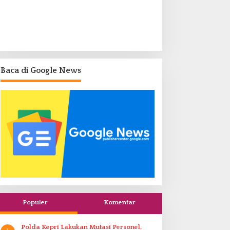
Baca di Google News
Populer
Komentar
Polda Kepri Lakukan Mutasi Personel,