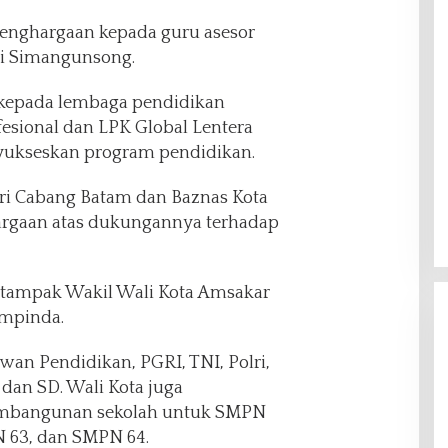
enghargaan kepada guru asesor
i Simangunsong.
 kepada lembaga pendidikan
esional dan LPK Global Lentera
nyukseskan program pendidikan.
ri Cabang Batam dan Baznas Kota
argaan atas dukungannya terhadap
 tampak Wakil Wali Kota Amsakar
mpinda.
ewan Pendidikan, PGRI, TNI, Polri,
dan SD. Wali Kota juga
embangunan sekolah untuk SMPN
 63, dan SMPN 64.