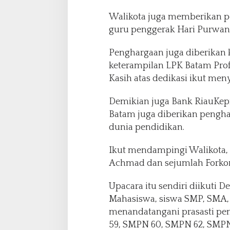
Walikota juga memberikan p
guru penggerak Hari Purwan
Penghargaan juga diberikan
keterampilan LPK Batam Prof
Kasih atas dedikasi ikut me
Demikian juga Bank RiauKep
Batam juga diberikan pengh
dunia pendidikan.
Ikut mendampingi Walikota,
Achmad dan sejumlah Forko
Upacara itu sendiri diikuti D
Mahasiswa, siswa SMP, SMA, 
menandatangani prasasti p
59, SMPN 60, SMPN 62, SMPN