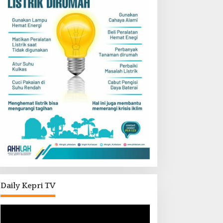
Daily Kepri TV
Pemutar
Video