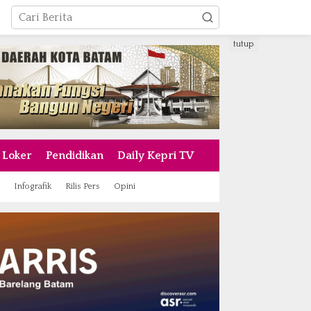
tutup
Loker
Pendidikan
Daily Kepri TV
Infografik
Rilis Pers
Opini