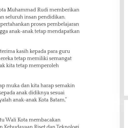
i Kota Muhammad Rudi memberikan
an seluruh insan pendidikan.
pertahankan proses pembelajaran
ngga anak-anak tetap mendapatkan
erterima kasih kepada para guru
reka tetap memiliki semangat
ak kita tetap memperoleh
tatap muka dan kita harap semakin
kepada anak didiknya sesuai
yalah anak-anak Kota Batam,”
itu Wali Kota membacakan
n Kebudayaan Riset dan Teknologi