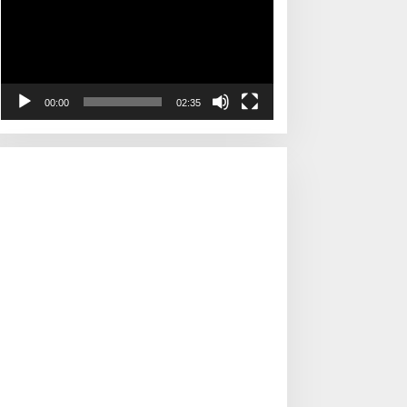
00:00
02:35