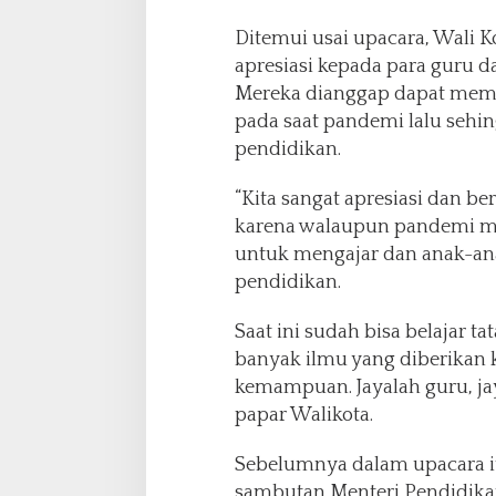
Ditemui usai upacara, Wal
apresiasi kepada para guru d
Mereka dianggap dapat mem
pada saat pandemi lalu sehi
pendidikan.
“Kita sangat apresiasi dan b
karena walaupun pandemi me
untuk mengajar dan anak-an
pendidikan.
Saat ini sudah bisa belajar 
banyak ilmu yang diberikan 
kemampuan. Jayalah guru, ja
papar Walikota.
Sebelumnya dalam upacara 
sambutan Menteri Pendidika