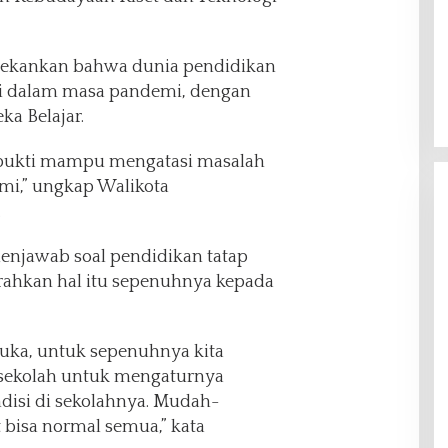
tekankan bahwa dunia pendidikan
ski dalam masa pandemi, dengan
a Belajar.
rbukti mampu mengatasi masalah
mi,” ungkap Walikota
.
enjawab soal pendidikan tatap
rahkan hal itu sepenuhnya kepada
uka, untuk sepenuhnya kita
 sekolah untuk mengaturnya
disi di sekolahnya. Mudah-
bisa normal semua,” kata