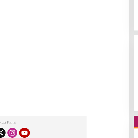
kuti Kami