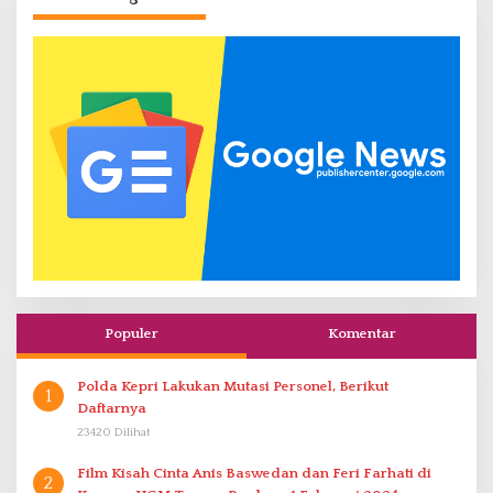
Populer
Komentar
Polda Kepri Lakukan Mutasi Personel, Berikut
1
Daftarnya
23420 Dilihat
Film Kisah Cinta Anis Baswedan dan Feri Farhati di
2