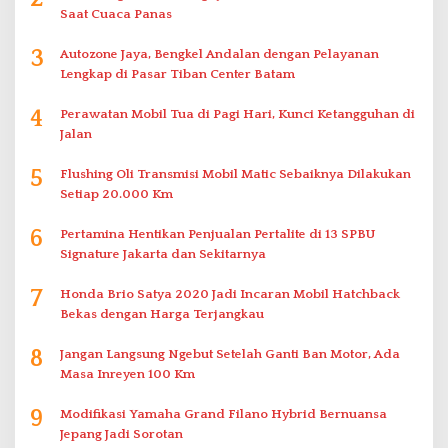
Saat Cuaca Panas
3
Autozone Jaya, Bengkel Andalan dengan Pelayanan
Lengkap di Pasar Tiban Center Batam
4
Perawatan Mobil Tua di Pagi Hari, Kunci Ketangguhan di
Jalan
5
Flushing Oli Transmisi Mobil Matic Sebaiknya Dilakukan
Setiap 20.000 Km
6
Pertamina Hentikan Penjualan Pertalite di 13 SPBU
Signature Jakarta dan Sekitarnya
7
Honda Brio Satya 2020 Jadi Incaran Mobil Hatchback
Bekas dengan Harga Terjangkau
8
Jangan Langsung Ngebut Setelah Ganti Ban Motor, Ada
Masa Inreyen 100 Km
9
Modifikasi Yamaha Grand Filano Hybrid Bernuansa
Jepang Jadi Sorotan