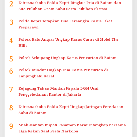
2
Ditresnarkoba Polda Kepri Ringkus Pria di Batam dan
Sita Puluhan Gram Sabu Serta Puluhan Ekstasi
3
Polda Kepri Tetapkan Dua Tersangka Kasus Tiket
Pesparawi
4
Polsek Batu Ampar Ungkap Kasus Curas di Hotel The
Hills
5
Polsek Sekupang Ungkap Kasus Pencurian di Batam
6
Polsek Kundur Ungkap Dua Kasus Pencurian di
Tanjungbatu Barat
7
Kejagung Tahan Mantan Kepala BGN Usai
Penggeledahan Kantor di Jakarta
8
Ditresnarkoba Polda Kepri Ungkap Jaringan Peredaran
Sabu di Batam
9
Anak Mantan Bupati Pasaman Barat Ditangkap Bersama
Tiga Rekan Saat Pesta Narkoba