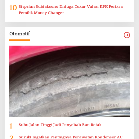
10
Sisprian Subiaksono Diduga Tukar Valas, KPK Periksa
Pemilik Money Changer
Otomotif
1
Suhu Jalan Tinggi Jadi Penyebab Ban Retak
2
Suzuki Ingatkan Pentingnya Perawatan Kondensor AC