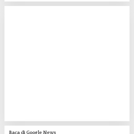
Baca di Google News