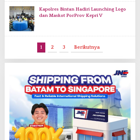
Kapolres Bintan Hadiri Launching Logo
dan Maskot PorProv Kepri V
1
2
3
Berikutnya