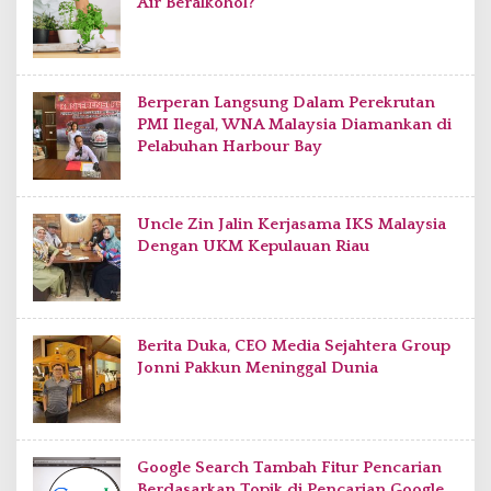
Air Beralkohol?
Berperan Langsung Dalam Perekrutan
PMI Ilegal, WNA Malaysia Diamankan di
Pelabuhan Harbour Bay
Uncle Zin Jalin Kerjasama IKS Malaysia
Dengan UKM Kepulauan Riau
Berita Duka, CEO Media Sejahtera Group
Jonni Pakkun Meninggal Dunia
Google Search Tambah Fitur Pencarian
Berdasarkan Topik di Pencarian Google