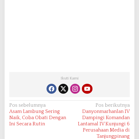
Ikuti Kami
N
Pos sebelumnya
Pos berikutnya
Asam Lambung Sering
Danyonmarhanlan IV
a
Naik, Coba Obati Dengan
Dampingi Komandan
v
Ini Secara Rutin
Lantamal IV Kunjungi 6
Perusahaan Media di
i
Tanjungpinang