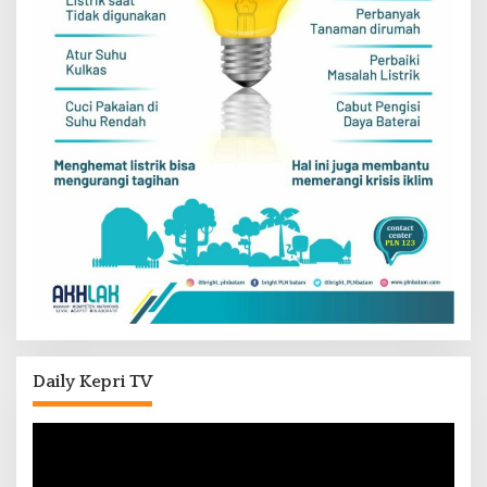
Daily Kepri TV
Pemutar
Video