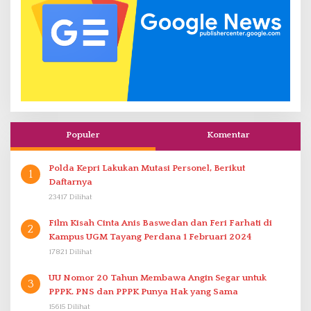
Populer
Komentar
Polda Kepri Lakukan Mutasi Personel, Berikut
1
Daftarnya
23417 Dilihat
Film Kisah Cinta Anis Baswedan dan Feri Farhati di
2
Kampus UGM Tayang Perdana 1 Februari 2024
17821 Dilihat
UU Nomor 20 Tahun Membawa Angin Segar untuk
3
PPPK. PNS dan PPPK Punya Hak yang Sama
15615 Dilihat