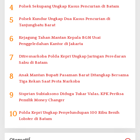
4
Polsek Sekupang Ungkap Kasus Pencurian di Batam
5
Polsek Kundur Ungkap Dua Kasus Pencurian di
Tanjungbatu Barat
6
Kejagung Tahan Mantan Kepala BGN Usai
Penggeledahan Kantor di Jakarta
7
Ditresnarkoba Polda Kepri Ungkap Jaringan Peredaran
Sabu di Batam
8
Anak Mantan Bupati Pasaman Barat Ditangkap Bersama
Tiga Rekan Saat Pesta Narkoba
9
Sisprian Subiaksono Diduga Tukar Valas, KPK Periksa
Pemilik Money Changer
10
Polda Kepri Ungkap Penyelundupan 100 Ribu Benih
Lobster di Batam