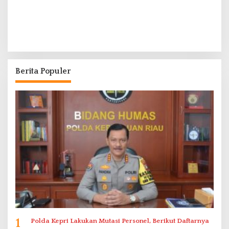
Berita Populer
1
Polda Kepri Lakukan Mutasi Personel, Berikut Daftarnya