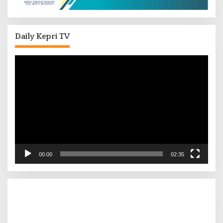
Daily Kepri TV
Pemutar
Video
00:00
02:35