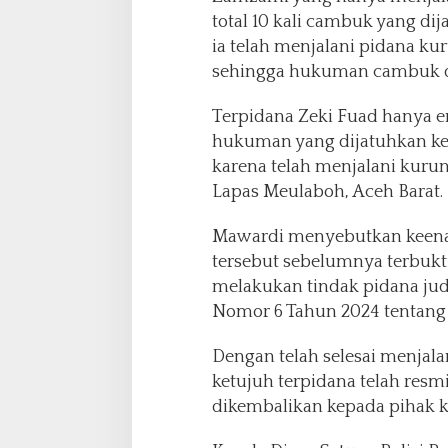
total 10 kali cambuk yang d
ia telah menjalani pidana ku
sehingga hukuman cambuk dik
Terpidana Zeki Fuad hanya e
hukuman yang dijatuhkan kep
karena telah menjalani kurun
Lapas Meulaboh, Aceh Barat.
Mawardi menyebutkan keena
tersebut sebelumnya terbukt
melakukan tindak pidana jud
Nomor 6 Tahun 2024 tentang
Dengan telah selesai menjal
ketujuh terpidana telah res
dikembalikan kepada pihak k