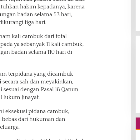
ijatuhkan hakim kepadanya, karena
rungan badan selama 53 hari,
urangi tiga hari.
nam kali cambuk dari total
ada ya sebanyak 11 kali cambuk,
gan badan selama 110 hari di
m terpidana yang dicambuk
i secara sah dan meyakinkan,
i sesuai dengan Pasal 18 Qanun
 Hukum Jinayat.
ani eksekusi pidana cambuk,
mi bebas dari hukuman dan
eluarga.