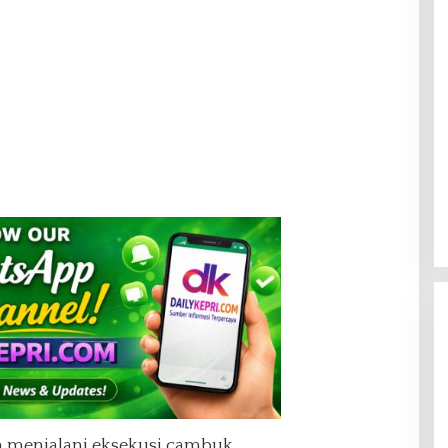
h menjalani eksekusi cambuk