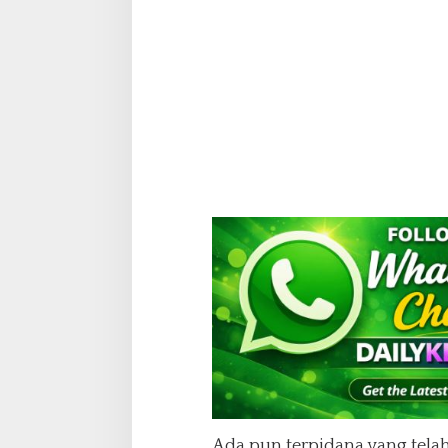
Ada pun terpidana yang tela