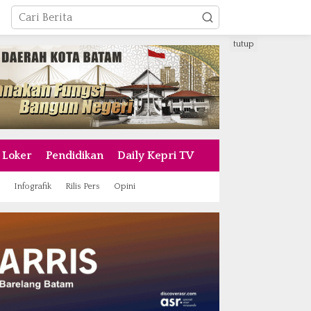
tutup
Loker
Pendidikan
Daily Kepri TV
Infografik
Rilis Pers
Opini