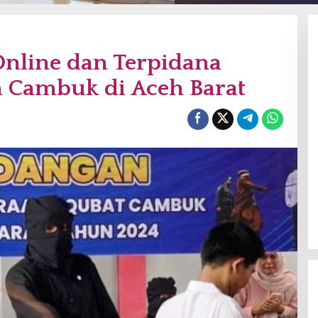
nline dan Terpidana
 Cambuk di Aceh Barat