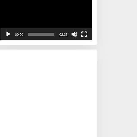
00:00
02:35