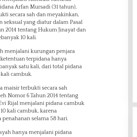
dana Arfan Mursadi (31 tahun),
kti secara sah dan meyakinkan,
 seksual yang diatur dalam Pasal
n 2014 tentang Hukum Jinayat dan
anyak 10 kali.
h menjalani kurungan penjara
 ketentuan terpidana hanya
nyak satu kali, dari total pidana
 kali cambuk.
 maisir terbukti secara sah
ceh Nomor 6 Tahun 2014 tentang
Evi Rijal menjalani pidana cambuk
l 10 kali cambuk, karena
penahanan selama 58 hari.
syah hanya menjalani pidana