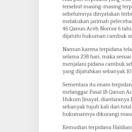
tersebut masing-masing terpi
sebelumnya dinyatakan terbu
melakukan jarimah pelecehan
46 Qanun Aceh Nomor 6 tahu
dijatuhi hukuman cambuk seb
Namun karena terpidana tela
selama 238 hari, maka sesuai
menjalani pidana cambuk seba
yang dijatuhkan sebanyak 10
Sementara itu enam terpidana
melanggar Pasal 18 Qanun A
Hukum Jinayat, diantaranya 
sebanyak tujuh kali dari tota
hukumannya dikurangi masa 
Kemudian terpidana Haldian