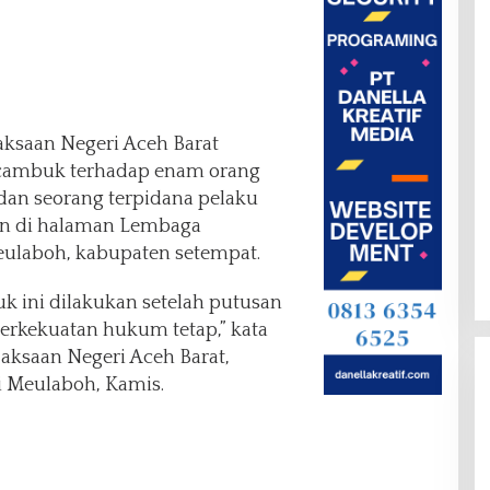
aksaan Negeri Aceh Barat
 cambuk terhadap enam orang
 dan seorang terpidana pelaku
an di halaman Lembaga
eulaboh, kabupaten setempat.
k ini dilakukan setelah putusan
berkekuatan hukum tetap,” kata
jaksaan Negeri Aceh Barat,
 Meulaboh, Kamis.