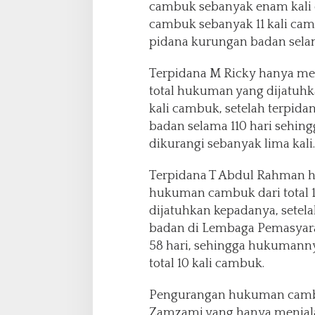
cambuk sebanyak enam kali 
cambuk sebanyak 11 kali cam
pidana kurungan badan selam
Terpidana M Ricky hanya men
total hukuman yang dijatuhk
kali cambuk, setelah terpid
badan selama 110 hari sehi
dikurangi sebanyak lima kali.
Terpidana T Abdul Rahman ha
hukuman cambuk dari total 1
dijatuhkan kepadanya, setel
badan di Lembaga Pemasyara
58 hari, sehingga hukumanny
total 10 kali cambuk.
Pengurangan hukuman cambuk
Zamzami yang hanya menjalan