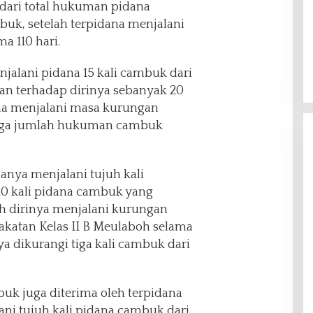
dari total hukuman pidana
buk, setelah terpidana menjalani
a 110 hari.
jalani pidana 15 kali cambuk dari
an terhadap dirinya sebanyak 20
ana menjalani masa kurungan
ngga jumlah hukuman cambuk
nya menjalani tujuh kali
0 kali pidana cambuk yang
ah dirinya menjalani kurungan
katan Kelas II B Meulaboh selama
a dikurangi tiga kali cambuk dari
 juga diterima oleh terpidana
i tujuh kali pidana cambuk dari