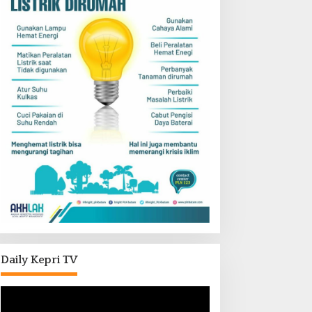
Daily Kepri TV
Pemutar
Video