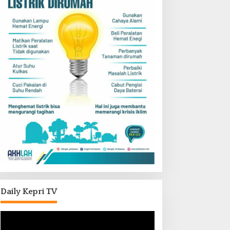
Daily Kepri TV
Pemutar
Video