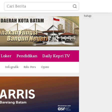
tutup
Loker
Pendidikan
Daily Kepri TV
Infografik
Rilis Pers
Opini