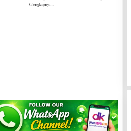
R
Selengkapnya
E
D
A
K
S
I