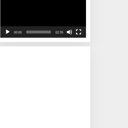
00:00
02:35