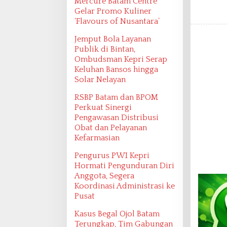
Mercure Batam Centre
Gelar Promo Kuliner
‘Flavours of Nusantara’
Jemput Bola Layanan
Publik di Bintan,
Ombudsman Kepri Serap
Keluhan Bansos hingga
Solar Nelayan
RSBP Batam dan BPOM
Perkuat Sinergi
Pengawasan Distribusi
Obat dan Pelayanan
Kefarmasian
Pengurus PWI Kepri
Hormati Pengunduran Diri
Anggota, Segera
Koordinasi Administrasi ke
Pusat
Kasus Begal Ojol Batam
Terungkap, Tim Gabungan