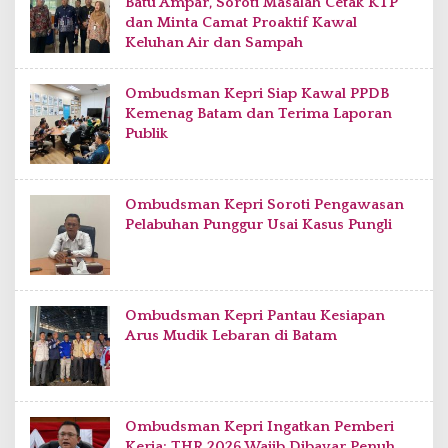
Batu Ampar, Soroti Masalah Cetak KTP
dan Minta Camat Proaktif Kawal
Keluhan Air dan Sampah
Ombudsman Kepri Siap Kawal PPDB
Kemenag Batam dan Terima Laporan
Publik
Ombudsman Kepri Soroti Pengawasan
Pelabuhan Punggur Usai Kasus Pungli
Ombudsman Kepri Pantau Kesiapan
Arus Mudik Lebaran di Batam
Ombudsman Kepri Ingatkan Pemberi
Kerja: THR 2026 Wajib Dibayar Penuh,