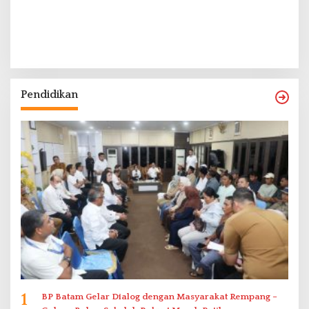
Pendidikan
1
BP Batam Gelar Dialog dengan Masyarakat Rempang –