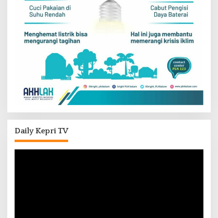
Daily Kepri TV
Pemutar
Video