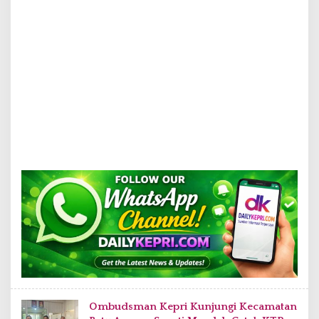
Ombudsman Kepri Kunjungi Kecamatan