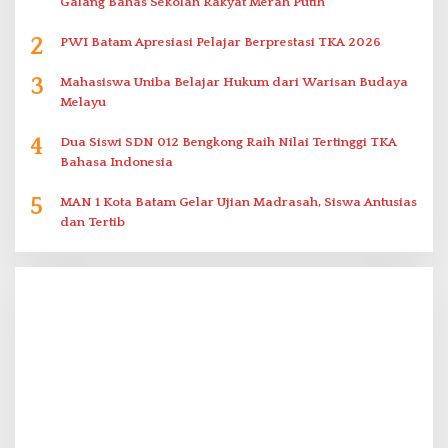
Galang Bahas Sekolah Rakyat Merah Putih
2
PWI Batam Apresiasi Pelajar Berprestasi TKA 2026
3
Mahasiswa Uniba Belajar Hukum dari Warisan Budaya
Melayu
4
Dua Siswi SDN 012 Bengkong Raih Nilai Tertinggi TKA
Bahasa Indonesia
5
MAN 1 Kota Batam Gelar Ujian Madrasah, Siswa Antusias
dan Tertib