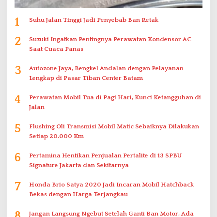
1
Suhu Jalan Tinggi Jadi Penyebab Ban Retak
2
Suzuki Ingatkan Pentingnya Perawatan Kondensor AC
Saat Cuaca Panas
3
Autozone Jaya, Bengkel Andalan dengan Pelayanan
Lengkap di Pasar Tiban Center Batam
4
Perawatan Mobil Tua di Pagi Hari, Kunci Ketangguhan di
Jalan
5
Flushing Oli Transmisi Mobil Matic Sebaiknya Dilakukan
Setiap 20.000 Km
6
Pertamina Hentikan Penjualan Pertalite di 13 SPBU
Signature Jakarta dan Sekitarnya
7
Honda Brio Satya 2020 Jadi Incaran Mobil Hatchback
Bekas dengan Harga Terjangkau
8
Jangan Langsung Ngebut Setelah Ganti Ban Motor, Ada