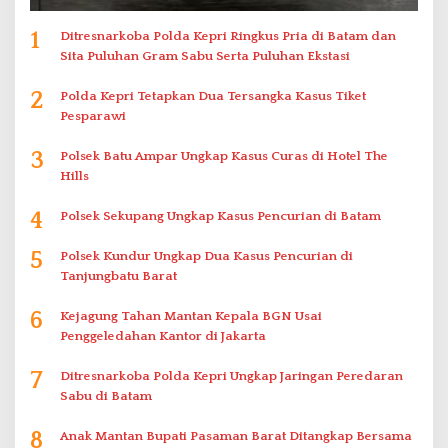
1
Ditresnarkoba Polda Kepri Ringkus Pria di Batam dan
Sita Puluhan Gram Sabu Serta Puluhan Ekstasi
2
Polda Kepri Tetapkan Dua Tersangka Kasus Tiket
Pesparawi
3
Polsek Batu Ampar Ungkap Kasus Curas di Hotel The
Hills
4
Polsek Sekupang Ungkap Kasus Pencurian di Batam
5
Polsek Kundur Ungkap Dua Kasus Pencurian di
Tanjungbatu Barat
6
Kejagung Tahan Mantan Kepala BGN Usai
Penggeledahan Kantor di Jakarta
7
Ditresnarkoba Polda Kepri Ungkap Jaringan Peredaran
Sabu di Batam
8
Anak Mantan Bupati Pasaman Barat Ditangkap Bersama