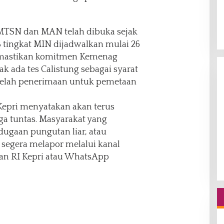
 MTSN dan MAN telah dibuka sejak
B tingkat MIN dijadwalkan mulai 26
mastikan komitmen Kemenag
k ada tes Calistung sebagai syarat
etelah penerimaan untuk pemetaan
epri menyatakan akan terus
a tuntas. Masyarakat yang
ugaan pungutan liar, atau
a segera melapor melalui kanal
n RI Kepri atau WhatsApp