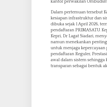
kantor perwakilan Ombudsma
Dalam pertemuan tersebut
kesiapan infrastruktur dan s
dibuka sejak 1 April 2026, te
pendaftaran PRIMASATU. K
Kepri, Dr Lagat Siadari, meny
namun menekankan pentingny
untuk menjaga kepercayaan p
pendaftaran Reguler, Prestasi
awal dalam sistem sehingga 
transparan sebagai bentuk ak