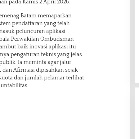
n pada Kamis 2 April 2026.
 Kemenag Batam memaparkan
istem pendaftaran yang telah
rmasuk peluncuran aplikasi
epala Perwakilan Ombudsman
ambut baik inovasi aplikasi itu
a pengaturan teknis yang jelas
ublik. Ia meminta agar jalur
, dan Afirmasi dipisahkan sejak
kuota dan jumlah pelamar terlihat
untabilitas.