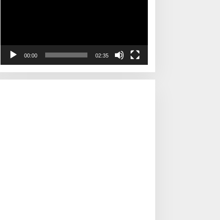
00:00
02:35