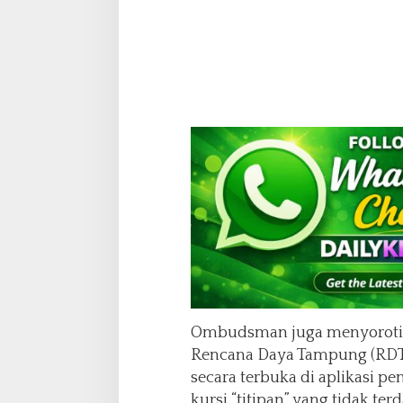
Ombudsman juga menyorot
Rencana Daya Tampung (RDT
secara terbuka di aplikasi p
kursi “titipan” yang tidak ter