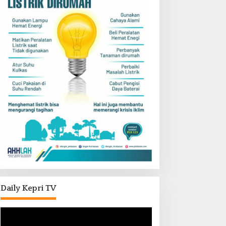
Daily Kepri TV
Pemutar
Video