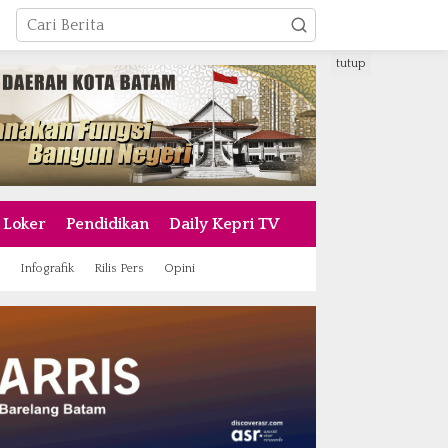
tutup
Loker
Pendidikan
Daily Kepri TV
Infografik
Rilis Pers
Opini