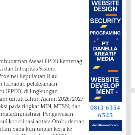
mbudsman Awasi PPDB Kemenag
 dan Integritas Sistem
rovinsi Kepulauan Riau
 terhadap pelaksanaan
ru (PPDB) di lingkungan
am untuk Tahun Ajaran 2026/2027
ksi pada tingkat MIN, MTSN, dan
 maladministrasi. Pengawasan
usul koordinasi antara Ombudsman
atam pada kunjungan kerja ke