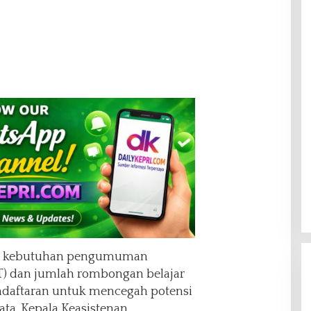
i kebutuhan pengumuman
) dan jumlah rombongan belajar
endaftaran untuk mencegah potensi
data. Kepala Keasistenan