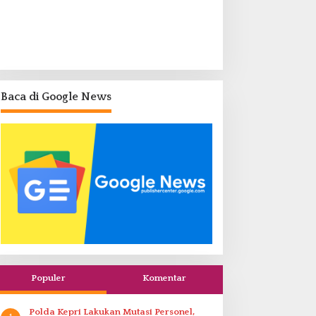
Baca di Google News
Populer
Komentar
Polda Kepri Lakukan Mutasi Personel,