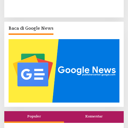
Baca di Google News
Populer
Komentar