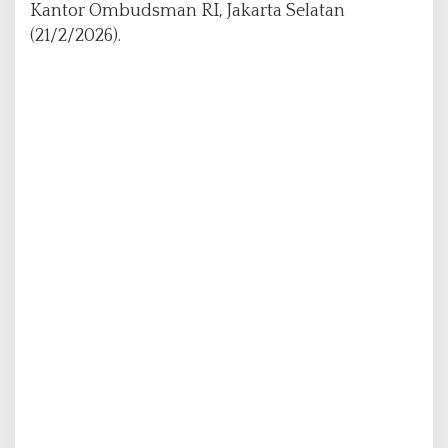
c
Kantor Ombudsman RI, Jakarta Selatan
i
(21/2/2026).