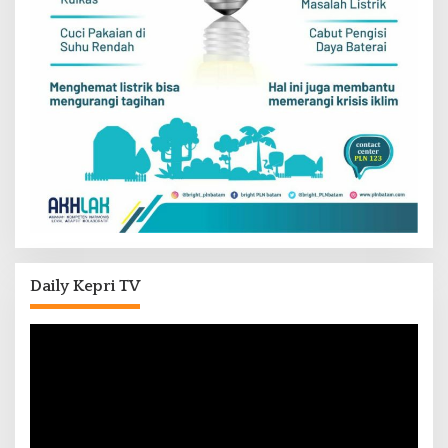
Daily Kepri TV
Pemutar
Video