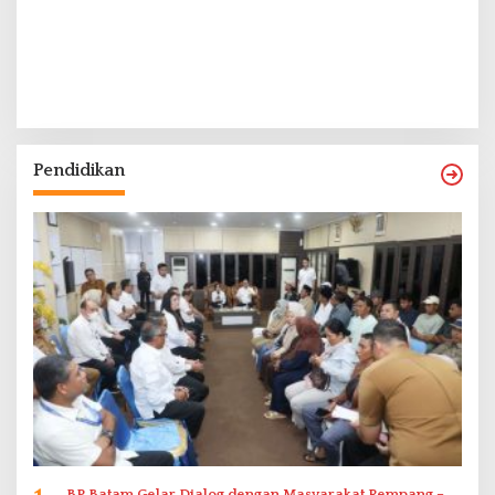
Pendidikan
BP Batam Gelar Dialog dengan Masyarakat Rempang –