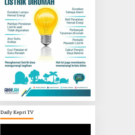
Daily Kepri TV
Pemutar
Video