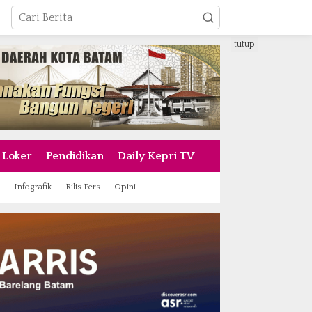
tutup
Loker
Pendidikan
Daily Kepri TV
Infografik
Rilis Pers
Opini