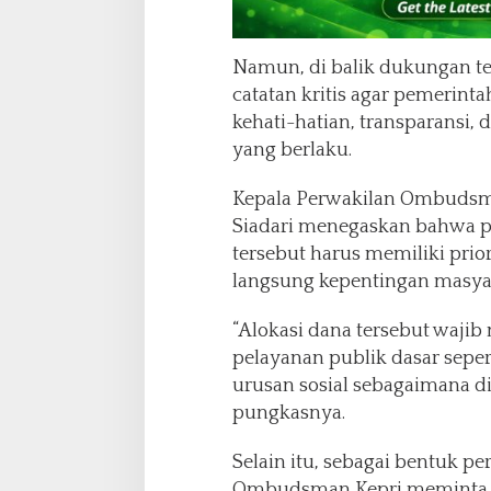
Namun, di balik dukungan 
catatan kritis agar pemerin
kehati-hatian, transparansi,
yang berlaku.
Kepala Perwakilan Ombudsman
Siadari menegaskan bahwa 
tersebut harus memiliki prio
langsung kepentingan masya
“Alokasi dana tersebut waj
pelayanan publik dasar seper
urusan sosial sebagaimana di
pungkasnya.
Selain itu, sebagai bentuk 
Ombudsman Kepri meminta P