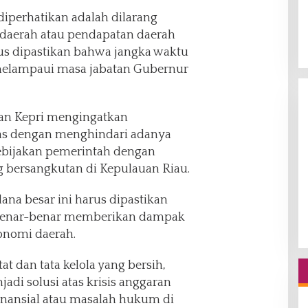
 diperhatikan adalah dilarang
 daerah atau pendapatan daerah
rus dipastikan bahwa jangka waktu
melampaui masa jabatan Gubernur
n Kepri mengingatkan
tas dengan menghindari adanya
kebijakan pemerintah dengan
g bersangkutan di Kepulauan Riau.
ana besar ini harus dipastikan
a benar-benar memberikan dampak
onomi daerah.
 dan tata kelola yang bersih,
adi solusi atas krisis anggaran
nansial atau masalah hukum di