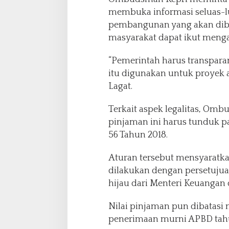
membuka informasi seluas-l
pembangunan yang akan dibia
masyarakat dapat ikut meng
“Pemerintah harus transparan
itu digunakan untuk proyek a
Lagat.
Terkait aspek legalitas, Om
pinjaman ini harus tunduk 
56 Tahun 2018.
Aturan tersebut mensyaratk
dilakukan dengan persetuju
hijau dari Menteri Keuangan
Nilai pinjaman pun dibatasi 
penerimaan murni APBD tah