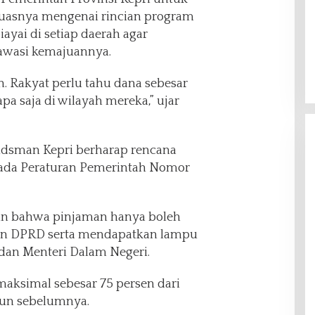
uasnya mengenai rincian program
yai di setiap daerah agar
awasi kemajuannya.
. Rakyat perlu tahu dana sebesar
pa saja di wilayah mereka,” ujar
budsman Kepri berharap rencana
pada Peraturan Pemerintah Nomor
an bahwa pinjaman hanya boleh
an DPRD serta mendapatkan lampu
 dan Menteri Dalam Negeri.
maksimal sebesar 75 persen dari
un sebelumnya.