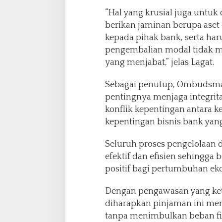
“Hal yang krusial juga untuk
berikan jaminan berupa aset
kepada pihak bank, serta ha
pengembalian modal tidak 
yang menjabat,” jelas Lagat.
Sebagai penutup, Ombudsma
pentingnya menjaga integri
konflik kepentingan antara 
kepentingan bisnis bank yan
Seluruh proses pengelolaan d
efektif dan efisien sehingg
positif bagi pertumbuhan ek
Dengan pengawasan yang ketat
diharapkan pinjaman ini menj
tanpa menimbulkan beban fi