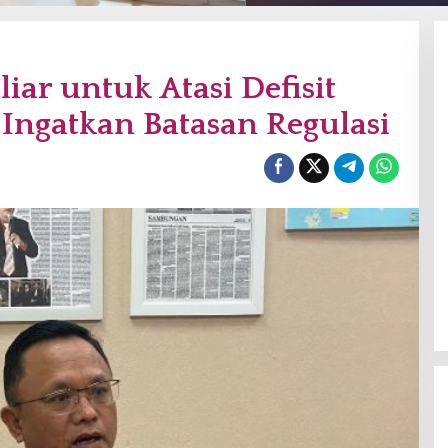
ar untuk Atasi Defisit
ngatkan Batasan Regulasi