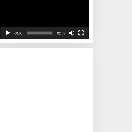
00:00
02:35