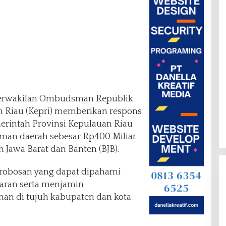
erwakilan Ombudsman Republik
n Riau (Kepri) memberikan respons
merintah Provinsi Kepulauan Riau
man daerah sebesar Rp400 Miliar
awa Barat dan Banten (BJB).
terobosan yang dapat dipahami
garan serta menjamin
n di tujuh kabupaten dan kota