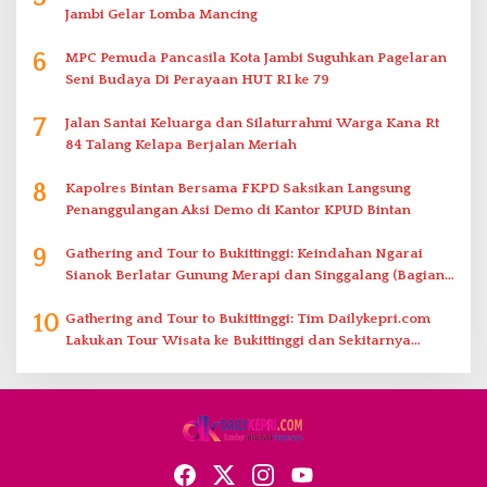
Jambi Gelar Lomba Mancing
6
MPC Pemuda Pancasila Kota Jambi Suguhkan Pagelaran
Seni Budaya Di Perayaan HUT RI ke 79
7
Jalan Santai Keluarga dan Silaturrahmi Warga Kana Rt
84 Talang Kelapa Berjalan Meriah
8
Kapolres Bintan Bersama FKPD Saksikan Langsung
Penanggulangan Aksi Demo di Kantor KPUD Bintan
9
Gathering and Tour to Bukittinggi: Keindahan Ngarai
Sianok Berlatar Gunung Merapi dan Singgalang (Bagian
2)
10
Gathering and Tour to Bukittinggi: Tim Dailykepri.com
Lakukan Tour Wisata ke Bukittinggi dan Sekitarnya
(Bagian 1)