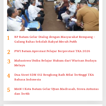
1
BP Batam Gelar Dialog dengan Masyarakat Rempang –
Galang Bahas Sekolah Rakyat Merah Putih
2
PWI Batam Apresiasi Pelajar Berprestasi TKA 2026
3
Mahasiswa Uniba Belajar Hukum dari Warisan Budaya
Melayu
4
Dua Siswi SDN 012 Bengkong Raih Nilai Tertinggi TKA
Bahasa Indonesia
5
MAN 1 Kota Batam Gelar Ujian Madrasah, Siswa Antusias
dan Tertib