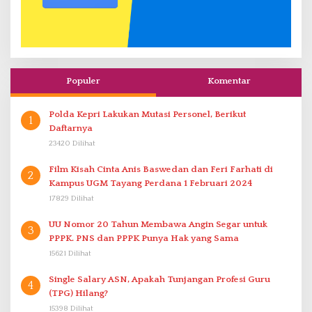
Populer
Komentar
Polda Kepri Lakukan Mutasi Personel, Berikut
1
Daftarnya
23420 Dilihat
Film Kisah Cinta Anis Baswedan dan Feri Farhati di
2
Kampus UGM Tayang Perdana 1 Februari 2024
17829 Dilihat
UU Nomor 20 Tahun Membawa Angin Segar untuk
3
PPPK. PNS dan PPPK Punya Hak yang Sama
15621 Dilihat
Single Salary ASN, Apakah Tunjangan Profesi Guru
4
(TPG) Hilang?
15398 Dilihat