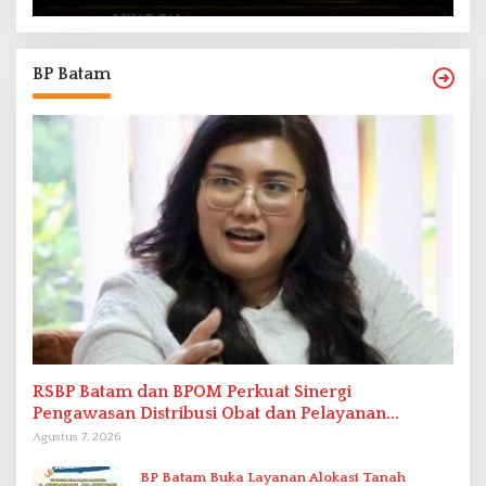
BP Batam
RSBP Batam dan BPOM Perkuat Sinergi
Pengawasan Distribusi Obat dan Pelayanan
Kefarmasian
Agustus 7, 2026
BP Batam Buka Layanan Alokasi Tanah