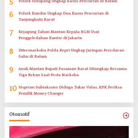
5
Polsek Sekupang Ungkap Kasus Pencurian di Batam
6
Polsek Kundur Ungkap Dua Kasus Pencurian di
Tanjungbatu Barat
7
Kejagung Tahan Mantan Kepala BGN Usai
Penggeledahan Kantor di Jakarta
8
Ditresnarkoba Polda Kepri Ungkap Jaringan Peredaran
Sabu di Batam
9
Anak Mantan Bupati Pasaman Barat Ditangkap Bersama
Tiga Rekan Saat Pesta Narkoba
10
Sisprian Subiaksono Diduga Tukar Valas, KPK Periksa
Pemilik Money Changer
Otomotif