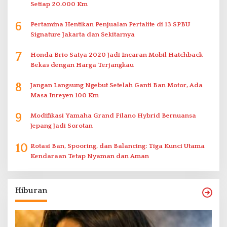
Setiap 20.000 Km
6
Pertamina Hentikan Penjualan Pertalite di 13 SPBU
Signature Jakarta dan Sekitarnya
7
Honda Brio Satya 2020 Jadi Incaran Mobil Hatchback
Bekas dengan Harga Terjangkau
8
Jangan Langsung Ngebut Setelah Ganti Ban Motor, Ada
Masa Inreyen 100 Km
9
Modifikasi Yamaha Grand Filano Hybrid Bernuansa
Jepang Jadi Sorotan
10
Rotasi Ban, Spooring, dan Balancing: Tiga Kunci Utama
Kendaraan Tetap Nyaman dan Aman
Hiburan