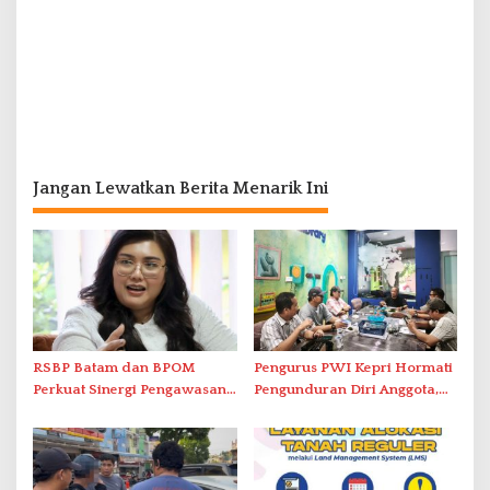
Jangan Lewatkan Berita Menarik Ini
RSBP Batam dan BPOM
Pengurus PWI Kepri Hormati
Perkuat Sinergi Pengawasan
Pengunduran Diri Anggota,
Distribusi Obat dan
Segera Koordinasi
Pelayanan Kefarmasian
Administrasi ke Pusat