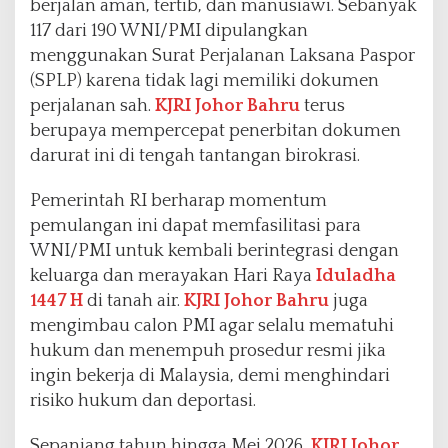
berjalan aman, tertib, dan manusiawi. Sebanyak
117 dari 190 WNI/PMI dipulangkan
menggunakan Surat Perjalanan Laksana Paspor
(SPLP) karena tidak lagi memiliki dokumen
perjalanan sah.
KJRI Johor Bahru
terus
berupaya mempercepat penerbitan dokumen
darurat ini di tengah tantangan birokrasi.
Pemerintah RI berharap momentum
pemulangan ini dapat memfasilitasi para
WNI/PMI untuk kembali berintegrasi dengan
keluarga dan merayakan Hari Raya
Iduladha
1447 H
di tanah air.
KJRI Johor Bahru
juga
mengimbau calon PMI agar selalu mematuhi
hukum dan menempuh prosedur resmi jika
ingin bekerja di Malaysia, demi menghindari
risiko hukum dan deportasi.
Sepanjang tahun hingga Mei 2026,
KJRI Johor