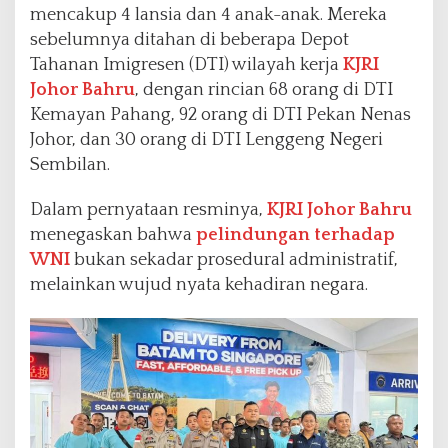
mencakup 4 lansia dan 4 anak-anak. Mereka
sebelumnya ditahan di beberapa Depot
Tahanan Imigresen (DTI) wilayah kerja
KJRI
Johor Bahru
, dengan rincian 68 orang di DTI
Kemayan Pahang, 92 orang di DTI Pekan Nenas
Johor, dan 30 orang di DTI Lenggeng Negeri
Sembilan.
Dalam pernyataan resminya,
KJRI Johor Bahru
menegaskan bahwa
pelindungan terhadap
WNI
bukan sekadar prosedural administratif,
melainkan wujud nyata kehadiran negara.