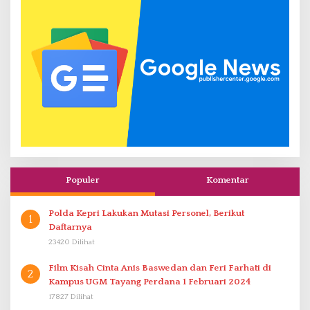
Populer
Komentar
Polda Kepri Lakukan Mutasi Personel, Berikut
1
Daftarnya
23420 Dilihat
Film Kisah Cinta Anis Baswedan dan Feri Farhati di
2
Kampus UGM Tayang Perdana 1 Februari 2024
17827 Dilihat