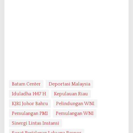
Batam Center
Deportasi Malaysia
Iduladha 1447 H
Kepulauan Riau
KJRI Johor Bahru
Pelindungan WNI
Pemulangan PMI
Pemulangan WNI
Sinergi Lintas Instansi