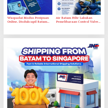
Waspadai Modus Penipuan
Air Batam Hilir Lakukan
Online, Disdukcapil Batam
Pemeliharaan Control Valve,
Tegaskan Aktivasi IKD Wajib
Ini Daftar Area Terdampak
Tatap Muka