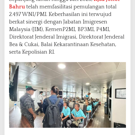
Bahru
telah memfasilitasi pemulangan total
2.497 WNI/PMI. Keberhasilan ini terwujud
berkat sinergi dengan Jabatan Imigresen
Malaysia (JIM), KemenP2MI, BP3MI, P4MI,
Direktorat Jenderal Imigrasi, Direktorat Jenderal
Bea & Cukai, Balai Kekarantinaan Kesehatan,
serta Kepolisian RI.