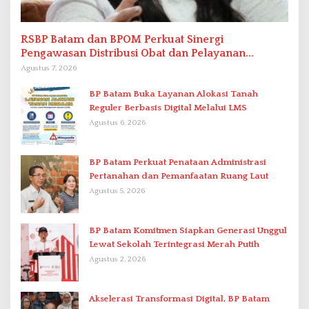
RSBP Batam dan BPOM Perkuat Sinergi
Pengawasan Distribusi Obat dan Pelayanan
Kefarmasian
Agustus 7, 2026
BP Batam Buka Layanan Alokasi Tanah
Reguler Berbasis Digital Melalui LMS
Agustus 6, 2026
BP Batam Perkuat Penataan Administrasi
Pertanahan dan Pemanfaatan Ruang Laut
Agustus 5, 2026
BP Batam Komitmen Siapkan Generasi Unggul
Lewat Sekolah Terintegrasi Merah Putih
Agustus 2, 2026
Akselerasi Transformasi Digital, BP Batam