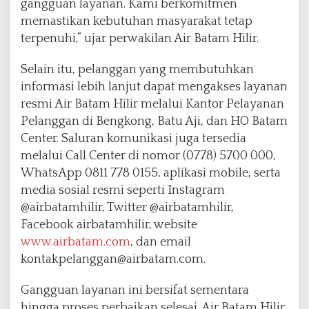
gangguan layanan. Kami berkomitmen
memastikan kebutuhan masyarakat tetap
terpenuhi,” ujar perwakilan Air Batam Hilir.
Selain itu, pelanggan yang membutuhkan
informasi lebih lanjut dapat mengakses layanan
resmi Air Batam Hilir melalui Kantor Pelayanan
Pelanggan di Bengkong, Batu Aji, dan HO Batam
Center. Saluran komunikasi juga tersedia
melalui Call Center di nomor (0778) 5700 000,
WhatsApp 0811 778 0155, aplikasi mobile, serta
media sosial resmi seperti Instagram
@airbatamhilir, Twitter @airbatamhilir,
Facebook airbatamhilir, website
www.airbatam.com
, dan email
kontakpelanggan@airbatam.com.
Gangguan layanan ini bersifat sementara
hingga proses perbaikan selesai. Air Batam Hilir