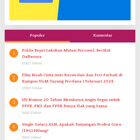
Populer
Komentar
Polda Kepri Lakukan Mutasi Personel, Berikut
1
Daftarnya
23427 Dilihat
Film Kisah Cinta Anis Baswedan dan Feri Farhati di
2
Kampus UGM Tayang Perdana 1 Februari 2024
17850 Dilihat
UU Nomor 20 Tahun Membawa Angin Segar untuk
3
PPPK. PNS dan PPPK Punya Hak yang Sama
15625 Dilihat
Single Salary ASN, Apakah Tunjangan Profesi Guru
4
(TPG) Hilang?
15410 Dilihat