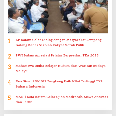
1
BP Batam Gelar Dialog dengan Masyarakat Rempang –
Galang Bahas Sekolah Rakyat Merah Putih
2
PWI Batam Apresiasi Pelajar Berprestasi TKA 2026
3
Mahasiswa Uniba Belajar Hukum dari Warisan Budaya
Melayu
4
Dua Siswi SDN 012 Bengkong Raih Nilai Tertinggi TKA
Bahasa Indonesia
5
MAN 1 Kota Batam Gelar Ujian Madrasah, Siswa Antusias
dan Tertib