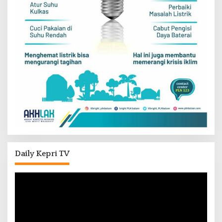
Daily Kepri TV
Pemutar
Video