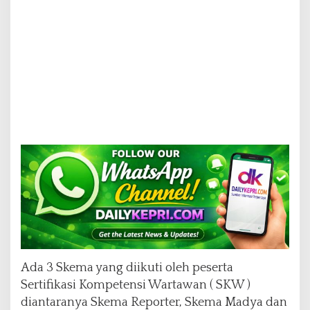
S
P
Ada 3 Skema yang diikuti oleh peserta
Sertifikasi Kompetensi Wartawan ( SKW )
diantaranya Skema Reporter, Skema Madya dan