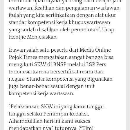
membuat ujian layaknya orang baru belajar jadi
wartawan. Keahlian dan pengalaman wartawan
itulah yang kita sertifikatkan dengan alat ukur
standar kompetensi kerja khusus wartawan
yang sudah disahkan oleh pemerintah”, Ucap
Hentjie Menjelaskan.
Irawan salah satu peserta dari Media Online
Pojok Times mengatakan sangat bangga bisa
mengikuti SKW di BNSP melalui LSP Pers
Indonesia karena bersertifikat resmi dari
negara. Standar kompetensi yang digunakan
juga benar-benar sesuai dengan unit
kompetensi kerja wartawan.
“Pelaksanaan SKW ini yang kami tunggu-
tunggu selaku Pemimpin Redaksi,
Alhamdulillah hari ini kami sukses
mendapatkan nya”, tutupnya. (*Tim)