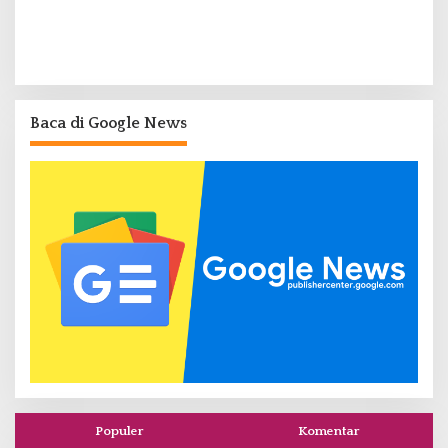
Baca di Google News
Populer
Komentar