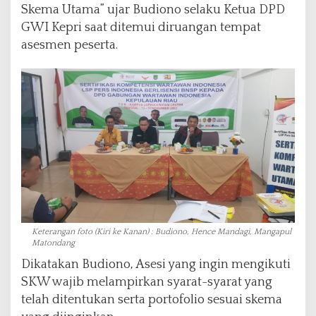
Skema Utama” ujar Budiono selaku Ketua DPD
GWI Kepri saat ditemui diruangan tempat
asesmen peserta.
Keterangan foto (Kiri ke Kanan) : Budiono, Hence Mandagi, Mangapul
Matondang
Dikatakan Budiono, Asesi yang ingin mengikuti
SKW wajib melampirkan syarat-syarat yang
telah ditentukan serta portofolio sesuai skema