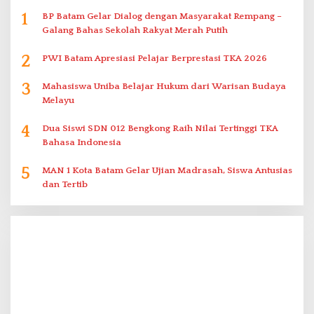
1
BP Batam Gelar Dialog dengan Masyarakat Rempang –
Galang Bahas Sekolah Rakyat Merah Putih
2
PWI Batam Apresiasi Pelajar Berprestasi TKA 2026
3
Mahasiswa Uniba Belajar Hukum dari Warisan Budaya
Melayu
4
Dua Siswi SDN 012 Bengkong Raih Nilai Tertinggi TKA
Bahasa Indonesia
5
MAN 1 Kota Batam Gelar Ujian Madrasah, Siswa Antusias
dan Tertib