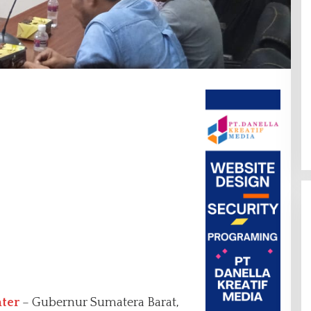
nter
– Gubernur Sumatera Barat,