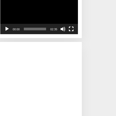
00:00
02:35