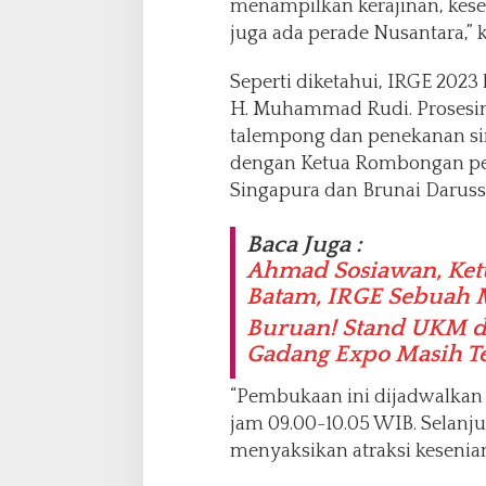
menampilkan kerajinan, kese
juga ada perade Nusantara,” 
Seperti diketahui, IRGE 2023
H. Muhammad Rudi. Prosesi
talempong dan penekanan sir
dengan Ketua Rombongan per
Singapura dan Brunai Daruss
Baca Juga :
Ahmad Sosiawan, Ket
Batam, IRGE Sebuah 
Buruan! Stand UKM d
Gadang Expo Masih T
“Pembukaan ini dijadwalkan 
jam 09.00-10.05 WIB. Selanj
menyaksikan atraksi kesenia