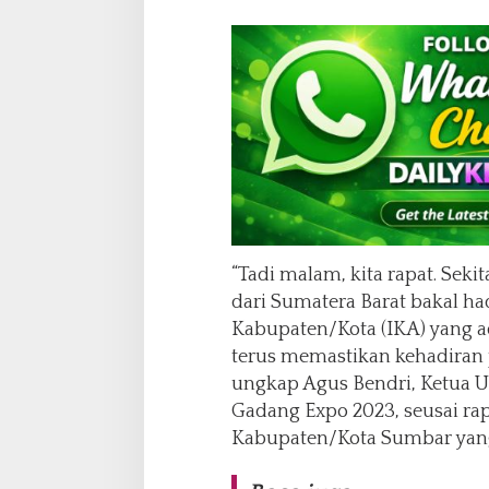
“Tadi malam, kita rapat. Seki
dari Sumatera Barat bakal had
Kabupaten/Kota (IKA) yang a
terus memastikan kehadiran p
ungkap Agus Bendri, Ketua 
Gadang Expo 2023, seusai ra
Kabupaten/Kota Sumbar yang 