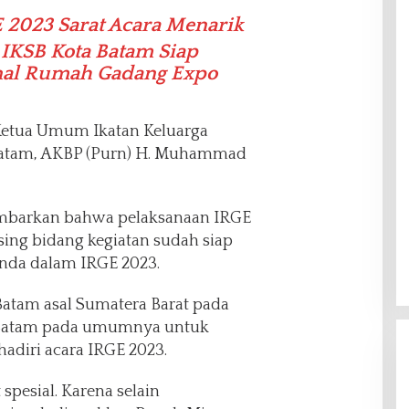
E 2023 Sarat Acara Menarik
 IKSB Kota Batam Siap
onal Rumah Gadang Expo
 Ketua Umum Ikatan Keluarga
 Batam, AKBP (Purn) H. Muhammad
barkan bahwa pelaksanaan IRGE
sing bidang kegiatan sudah siap
nda dalam IRGE 2023.
atam asal Sumatera Barat pada
 Batam pada umumnya untuk
diri acara IRGE 2023.
 spesial. Karena selain