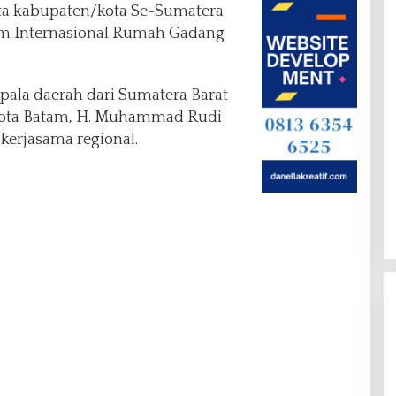
ta kabupaten/kota Se-Sumatera
am Internasional Rumah Gadang
epala daerah dari Sumatera Barat
kota Batam, H. Muhammad Rudi
erjasama regional.