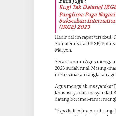
Baca juga :
Rugi Tak Datang! IRG
Panglima Paga Nagari
Sukseskan Internati
(IRGE) 2023
Hadir dalam rapat tersebut,
Sumatera Barat (IKSB) Kota
Maryon.
Secara umum Agus menggam
2023 sudah final. Masing-ma
melaksanakan rangkaian age
Agus mengajak masyarakat B
khususnya dan masyarakat
datang beramai-ramai mengha
“Expo kali ini menurut sangat