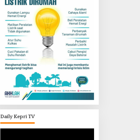
Daily Kepri TV
Pemutar
Video