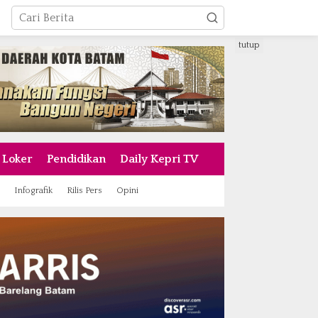
tutup
Loker
Pendidikan
Daily Kepri TV
Infografik
Rilis Pers
Opini