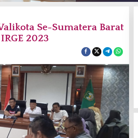
Walikota Se-Sumatera Barat
 IRGE 2023