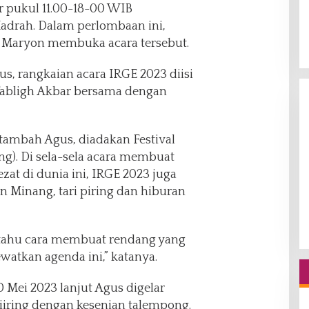
ar pukul 11.00-18-00 WIB
adrah. Dalam perlombaan ini,
M Maryon membuka acara tersebut.
us, rangkaian acara IRGE 2023 diisi
Tabligh Akbar bersama dengan
 tambah Agus, diadakan Festival
). Di sela-sela acara membuat
at di dunia ini, IRGE 2023 juga
 Minang, tari piring dan hiburan
n tahu cara membuat rendang yang
ewatkan agenda ini,” katanya.
 Mei 2023 lanjut Agus digelar
iiring dengan kesenian talempong.