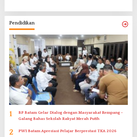
Pendidikan
1
BP Batam Gelar Dialog dengan Masyarakat Rempang –
Galang Bahas Sekolah Rakyat Merah Putih
2
PWI Batam Apresiasi Pelajar Berprestasi TKA 2026