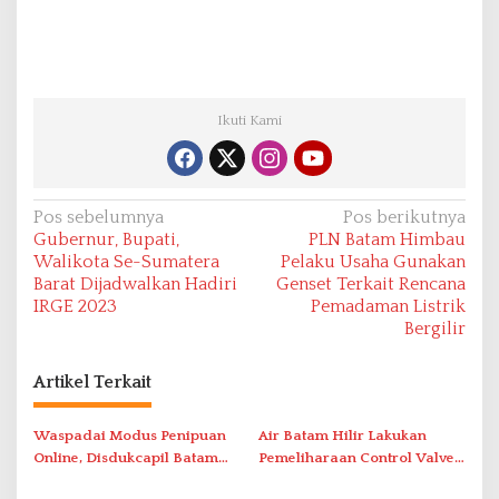
Ikuti Kami
N
Pos sebelumnya
Pos berikutnya
Gubernur, Bupati,
PLN Batam Himbau
a
Walikota Se-Sumatera
Pelaku Usaha Gunakan
v
Barat Dijadwalkan Hadiri
Genset Terkait Rencana
IRGE 2023
Pemadaman Listrik
i
Bergilir
g
a
Artikel Terkait
s
i
Waspadai Modus Penipuan
Air Batam Hilir Lakukan
Online, Disdukcapil Batam
Pemeliharaan Control Valve,
p
Tegaskan Aktivasi IKD Wajib
Ini Daftar Area Terdampak