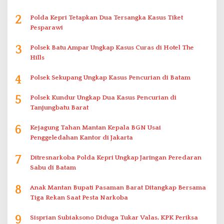
2
Polda Kepri Tetapkan Dua Tersangka Kasus Tiket
Pesparawi
3
Polsek Batu Ampar Ungkap Kasus Curas di Hotel The
Hills
4
Polsek Sekupang Ungkap Kasus Pencurian di Batam
5
Polsek Kundur Ungkap Dua Kasus Pencurian di
Tanjungbatu Barat
6
Kejagung Tahan Mantan Kepala BGN Usai
Penggeledahan Kantor di Jakarta
7
Ditresnarkoba Polda Kepri Ungkap Jaringan Peredaran
Sabu di Batam
8
Anak Mantan Bupati Pasaman Barat Ditangkap Bersama
Tiga Rekan Saat Pesta Narkoba
9
Sisprian Subiaksono Diduga Tukar Valas, KPK Periksa