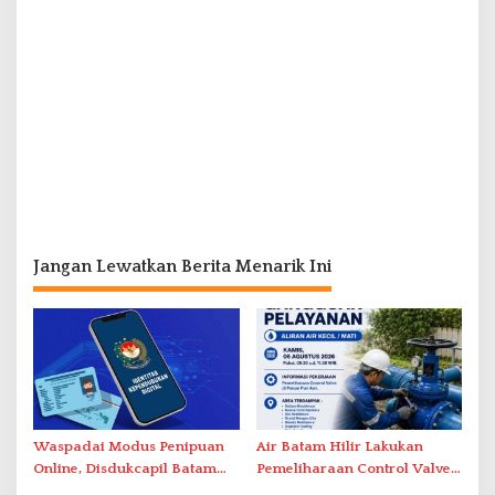
Jangan Lewatkan Berita Menarik Ini
Waspadai Modus Penipuan
Air Batam Hilir Lakukan
Online, Disdukcapil Batam
Pemeliharaan Control Valve,
Tegaskan Aktivasi IKD Wajib
Ini Daftar Area Terdampak