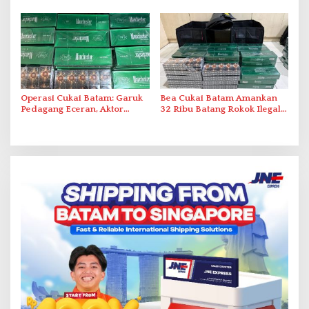
Duriangkang
Operasi Cukai Batam: Garuk
Bea Cukai Batam Amankan
Pedagang Eceran, Aktor
32 Ribu Batang Rokok Ilegal
Intelektual Rokok Ilegal Tak
dalam Operasi Cukai
Tersentuh?