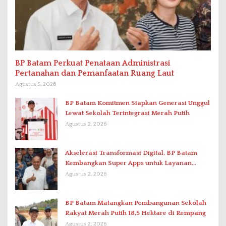
BP Batam Perkuat Penataan Administrasi
Pertanahan dan Pemanfaatan Ruang Laut
Agustus 5, 2026
BP Batam Komitmen Siapkan Generasi Unggul
Lewat Sekolah Terintegrasi Merah Putih
Agustus 2, 2026
Akselerasi Transformasi Digital, BP Batam
Kembangkan Super Apps untuk Layanan
Terpadu
Agustus 2, 2026
BP Batam Matangkan Pembangunan Sekolah
Rakyat Merah Putih 18,5 Hektare di Rempang
Agustus 2, 2026