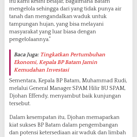
itu kami kesini belajar, bagaimana Batam
mengelola sehingga dari yang tidak punya air
tanah dan mengandalkan waduk untuk
tampungan hujan, yang bisa melayani
masyarakat yang luar biasa dengan
pengelolaannya.”
Baca Juga:
Tingkatkan Pertumbuhan
Ekonomi, Kepala BP Batam Jamin
Kemudahan Investasi
Sementara, Kepala BP Batam, Muhammad Rudi,
melalui General Manager SPAM Hilir BU SPAM,
Djohan Effendy, menyambut baik kunjungan
tersebut.
Dalam kesempatan itu, Djohan memaparkan
kiat sukses BP Batam dalam pengembangan
dan potensi ketersediaan air waduk dan limbah