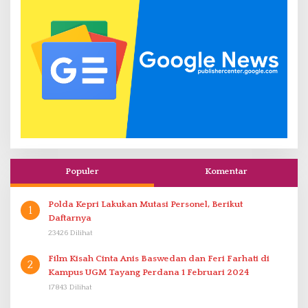
Populer
Komentar
Polda Kepri Lakukan Mutasi Personel, Berikut
1
Daftarnya
23426 Dilihat
Film Kisah Cinta Anis Baswedan dan Feri Farhati di
2
Kampus UGM Tayang Perdana 1 Februari 2024
17843 Dilihat