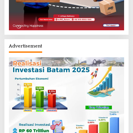
Advertisement