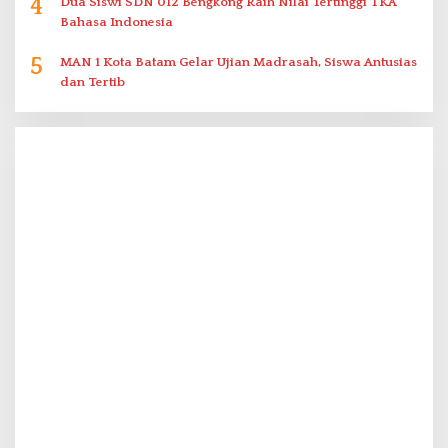
4
Dua Siswi SDN 012 Bengkong Raih Nilai Tertinggi TKA
Bahasa Indonesia
5
MAN 1 Kota Batam Gelar Ujian Madrasah, Siswa Antusias
dan Tertib