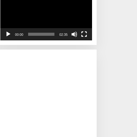
00:00
02:35