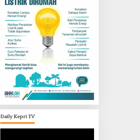
Daily Kepri TV
Pemutar
Video