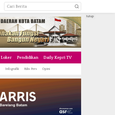
tutup
Loker
Pendidikan
Daily Kepri TV
Infografik
Rilis Pers
Opini