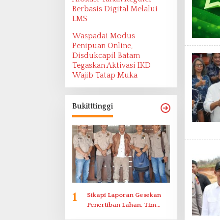
Berbasis Digital Melalui
LMS
Waspadai Modus
Penipuan Online,
Disdukcapil Batam
Tegaskan Aktivasi IKD
Wajib Tatap Muka
Bukitttinggi
1
Sikapi Laporan Gesekan
Penertiban Lahan, Tim
Hukum Terlapor