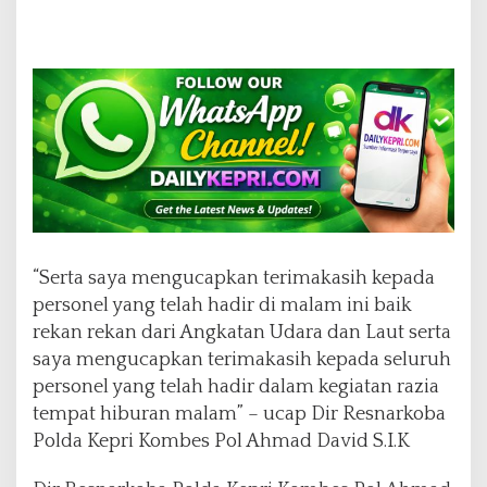
o
b
a
“Serta saya mengucapkan terimakasih kepada
personel yang telah hadir di malam ini baik
rekan rekan dari Angkatan Udara dan Laut serta
saya mengucapkan terimakasih kepada seluruh
personel yang telah hadir dalam kegiatan razia
tempat hiburan malam” – ucap Dir Resnarkoba
Polda Kepri Kombes Pol Ahmad David S.I.K