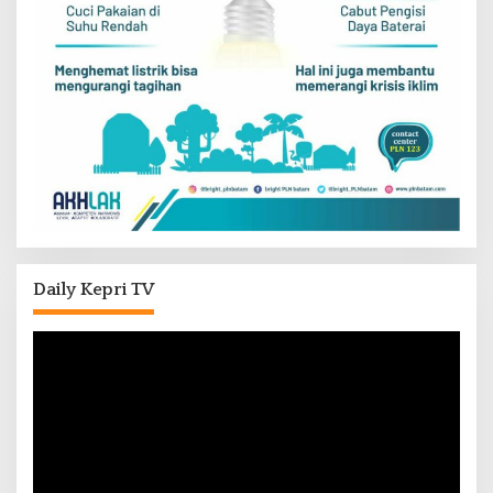
Daily Kepri TV
Pemutar
Video