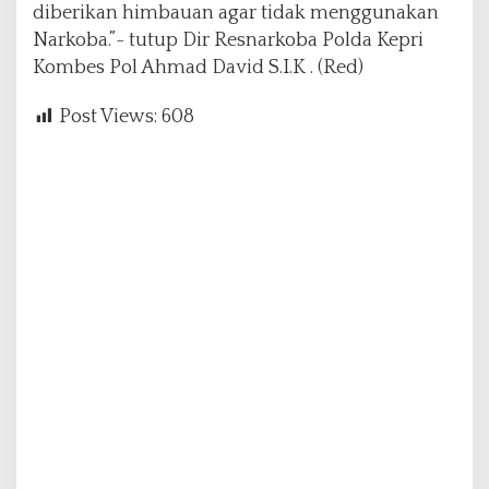
diberikan himbauan agar tidak menggunakan
Narkoba.”- tutup Dir Resnarkoba Polda Kepri
Kombes Pol Ahmad David S.I.K . (Red)
Post Views:
608