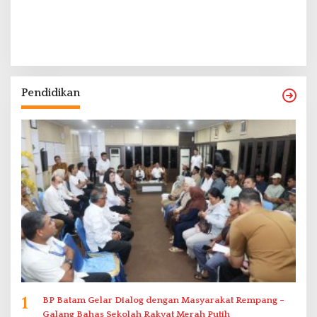
Pendidikan
1
BP Batam Gelar Dialog dengan Masyarakat Rempang –
Galang Bahas Sekolah Rakyat Merah Putih