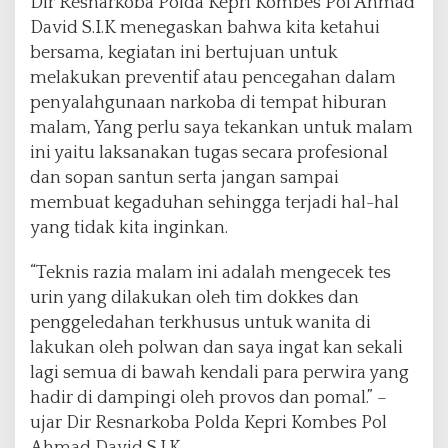
Dir Resnarkoba Polda Kepri Kombes Pol Ahmad
David S.I.K menegaskan bahwa kita ketahui
bersama, kegiatan ini bertujuan untuk
melakukan preventif atau pencegahan dalam
penyalahgunaan narkoba di tempat hiburan
malam, Yang perlu saya tekankan untuk malam
ini yaitu laksanakan tugas secara profesional
dan sopan santun serta jangan sampai
membuat kegaduhan sehingga terjadi hal-hal
yang tidak kita inginkan.
“Teknis razia malam ini adalah mengecek tes
urin yang dilakukan oleh tim dokkes dan
penggeledahan terkhusus untuk wanita di
lakukan oleh polwan dan saya ingat kan sekali
lagi semua di bawah kendali para perwira yang
hadir di dampingi oleh provos dan pomal.” –
ujar Dir Resnarkoba Polda Kepri Kombes Pol