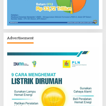
Advertisement