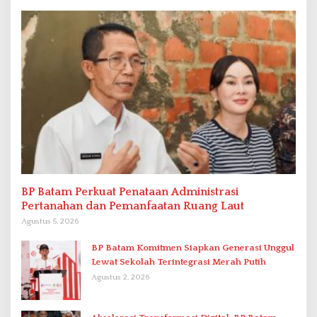
BP Batam Perkuat Penataan Administrasi
Pertanahan dan Pemanfaatan Ruang Laut
Agustus 5, 2026
BP Batam Komitmen Siapkan Generasi Unggul
Lewat Sekolah Terintegrasi Merah Putih
Agustus 2, 2026