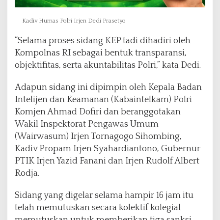
Kadiv Humas Polri Irjen Dedi Prasetyo
“Selama proses sidang KEP tadi dihadiri oleh
Kompolnas RI sebagai bentuk transparansi,
objektifitas, serta akuntabilitas Polri,” kata Dedi.
Adapun sidang ini dipimpin oleh Kepala Badan
Intelijen dan Keamanan (Kabaintelkam) Polri
Komjen Ahmad Dofiri dan beranggotakan
Wakil Inspektorat Pengawas Umum
(Wairwasum) Irjen Tornagogo Sihombing,
Kadiv Propam Irjen Syahardiantono, Gubernur
PTIK Irjen Yazid Fanani dan Irjen Rudolf Albert
Rodja.
Sidang yang digelar selama hampir 16 jam itu
telah memutuskan secara kolektif kolegial