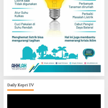
Daily Kepri TV
Pemutar
Video