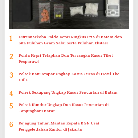
1
Ditresnarkoba Polda Kepri Ringkus Pria di Batam dan
Sita Puluhan Gram Sabu Serta Puluhan Ekstasi
2
Polda Kepri Tetapkan Dua Tersangka Kasus Tiket
Pesparawi
3
Polsek Batu Ampar Ungkap Kasus Curas di Hotel The
Hills
4
Polsek Sekupang Ungkap Kasus Pencurian di Batam
5
Polsek Kundur Ungkap Dua Kasus Pencurian di
Tanjungbatu Barat
6
Kejagung Tahan Mantan Kepala BGN Usai
Penggeledahan Kantor di Jakarta