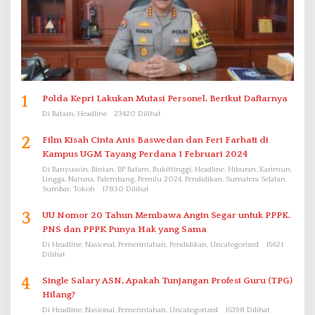
1
Polda Kepri Lakukan Mutasi Personel, Berikut Daftarnya
Di Batam, Headline
23420 Dilihat
2
Film Kisah Cinta Anis Baswedan dan Feri Farhati di
Kampus UGM Tayang Perdana 1 Februari 2024
Di Banyuasin, Bintan, BP Batam, Bukittinggi, Headline, Hiburan, Karimun,
Lingga, Natuna, Palembang, Pemilu 2024, Pendidikan, Sumatera Selatan,
Sumbar, Tokoh
17830 Dilihat
3
UU Nomor 20 Tahun Membawa Angin Segar untuk PPPK.
PNS dan PPPK Punya Hak yang Sama
Di Headline, Nasional, Pemerintahan, Pendidikan, Uncategorized
15621
Dilihat
4
Single Salary ASN, Apakah Tunjangan Profesi Guru (TPG)
Hilang?
Di Headline, Nasional, Pemerintahan, Uncategorized
15398 Dilihat