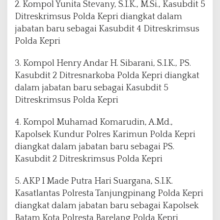
2. Kompol Yunita Stevany, S.I.K., M.Si., Kasubdit 5
Ditreskrimsus Polda Kepri diangkat dalam
jabatan baru sebagai Kasubdit 4 Ditreskrimsus
Polda Kepri
3. Kompol Henry Andar H. Sibarani, S.I.K., PS.
Kasubdit 2 Ditresnarkoba Polda Kepri diangkat
dalam jabatan baru sebagai Kasubdit 5
Ditreskrimsus Polda Kepri
4. Kompol Muhamad Komarudin, A.Md.,
Kapolsek Kundur Polres Karimun Polda Kepri
diangkat dalam jabatan baru sebagai PS.
Kasubdit 2 Ditreskrimsus Polda Kepri
5. AKP I Made Putra Hari Suargana, S.I.K.
Kasatlantas Polresta Tanjungpinang Polda Kepri
diangkat dalam jabatan baru sebagai Kapolsek
Batam Kota Polresta Barelang Polda Kepri