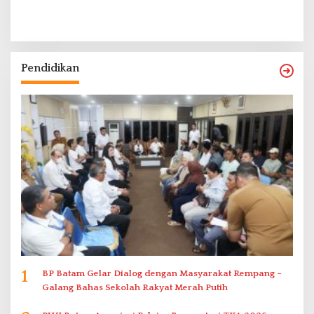
Pendidikan
1
BP Batam Gelar Dialog dengan Masyarakat Rempang –
Galang Bahas Sekolah Rakyat Merah Putih