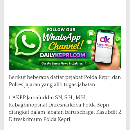
Berikut beberapa daftar pejabat Polda Kepri dan
Polres jajaran yang alih tugas jabatan :
1. AKBP Jamaluddin SN, S.H., M.H.,
Kabagbinopsnal Ditresnarkoba Polda Kepri
diangkat dalam jabatan baru sebagai Kasubdit 2
Ditreskrimum Polda Kepri;