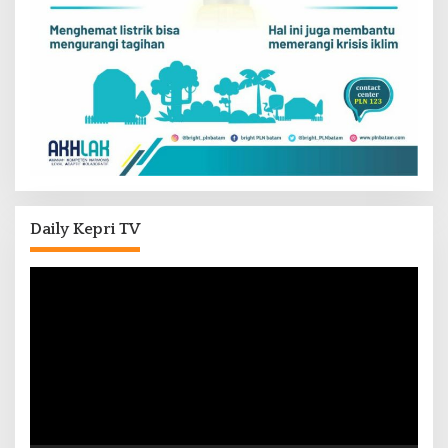
Daily Kepri TV
Pemutar
Video