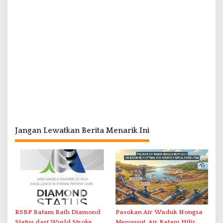
Jangan Lewatkan Berita Menarik Ini
RSBP Batam Raih Diamond
Pasokan Air Waduk Nongsa
Status dari World Stroke
Menyusut, Air Batam Hilir