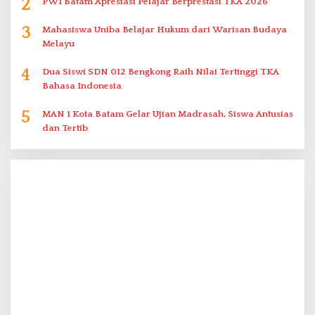
2
PWI Batam Apresiasi Pelajar Berprestasi TKA 2026
3
Mahasiswa Uniba Belajar Hukum dari Warisan Budaya
Melayu
4
Dua Siswi SDN 012 Bengkong Raih Nilai Tertinggi TKA
Bahasa Indonesia
5
MAN 1 Kota Batam Gelar Ujian Madrasah, Siswa Antusias
dan Tertib