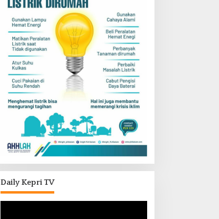
Daily Kepri TV
Pemutar
Video