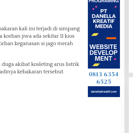
akaran kali ini terjadi di simpang
korban jiwa ada sekitar 11 kios
orban keganasan si jago merah
uga akibat kosleting arus listrik
adinya kebakaran tersebut.