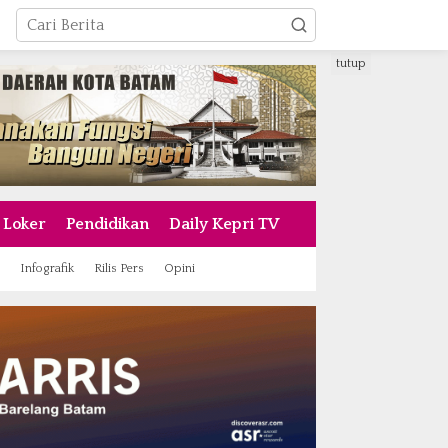
tutup
Loker
Pendidikan
Daily Kepri TV
Infografik
Rilis Pers
Opini