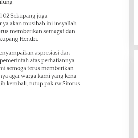
lung.
l 02 Sekupang juga
ya akan musibah ini insyallah
terus memberikan semagat dan
ekupang Hendri.
enyampaikan aspresiasi dan
 pemerintah atas perhatiannya
ami semoga terus memberikan
nya agar warga kami yang kena
ih kembali, tutup pak rw Sitorus.