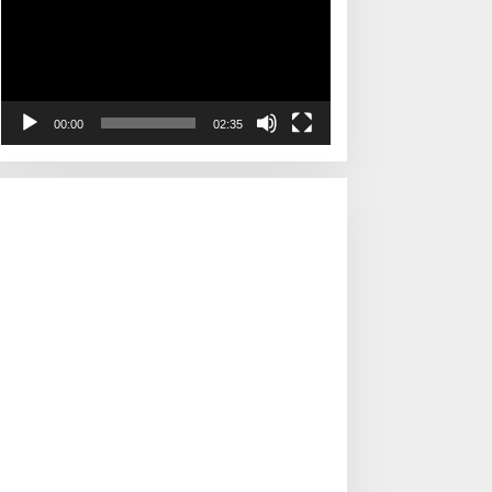
00:00
02:35