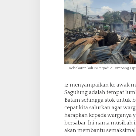
Kebakaran kali ini terjadi di simpang O
iz menyampaikan ke awak med
Sagulung adalah tempat lum
Batam sehingga stok untuk 
cepat kita salurkan agar warg
harapkan kepada warganya y
bersabar. Ini nama musibah 
akan membantu semaksimal 