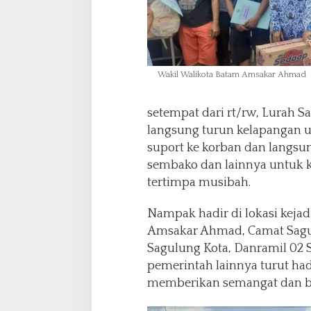
Wakil Walikota Batam Amsakar Ahmad
setempat dari rt/rw, Lurah 
langsung turun kelapangan
suport ke korban dan langs
sembako dan lainnya untuk 
tertimpa musibah.
Nampak hadir di lokasi keja
Amsakar Ahmad, Camat Sagu
Sagulung Kota, Danramil 02 
pemerintah lainnya turut hadi
memberikan semangat dan b