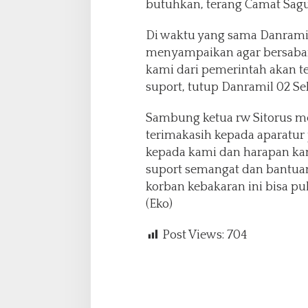
butuhkan, terang Camat Sagu
Di waktu yang sama Danrami
menyampaikan agar bersabar 
kami dari pemerintah akan 
suport, tutup Danramil 02 S
Sambung ketua rw Sitorus m
terimakasih kepada aparatur
kepada kami dan harapan k
suport semangat dan bantua
korban kebakaran ini bisa pul
(Eko)
Post Views:
704