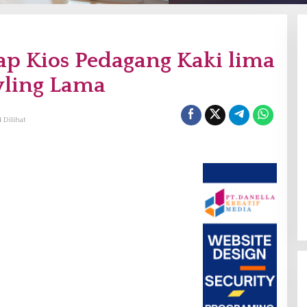
ap Kios Pedagang Kaki lima
ling Lama
 Dilihat